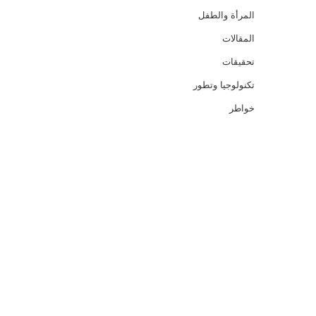
المرأة والطفل
المقالات
تحقيقات
تكنولوجيا وتطور
خواطر