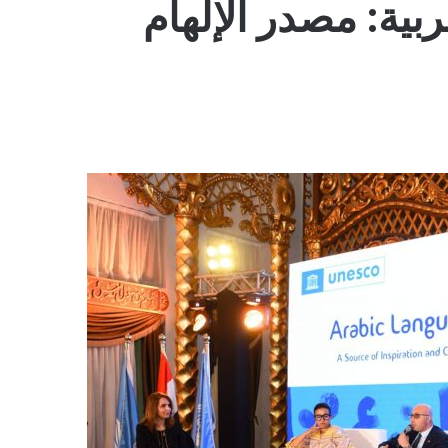
بية: مصدر الإلهام