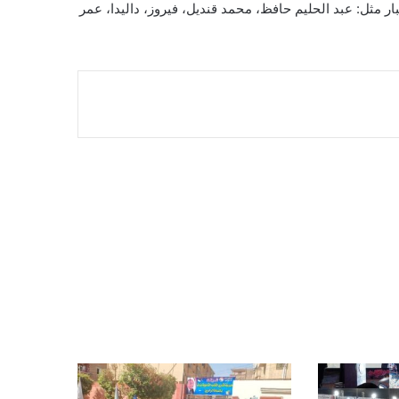
 مثل: عبد الحليم حافظ، محمد قنديل، فيروز، داليدا، عمر