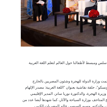
لس ومبسط لأطفالنا حول العالم لتعلم اللغة العربية
نظمت وزارة الدولة للهجرة وشئون المصريين بالخارج
ونسكو”، حلقة نقاشية بعنوان “اللغة العربية: مصدر الإلهام
يرة الهجرة، والدكتورة نوريا سانز، المدير الإقليمي
لمتاحف بوزارة السياحة والآثار، كما شهدها أيضا عدد من
 والدكتور وسيم السيسي عالم المصريات الكبير،