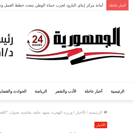
أخبار عاجلة
تموين بورسعيد يواصل ضبط الأسواق: تحفظ على لحوم فاسدة وت
الرئيسية
أخبار عاجلة
الأدب والشعر
الرياضة
الحوادث والقضايا
الرئيسية
/
الأخبار
/
وزيرة الهجرة تشهد حلقة نقاشية بعنوان “اللغة ا
الأخبار