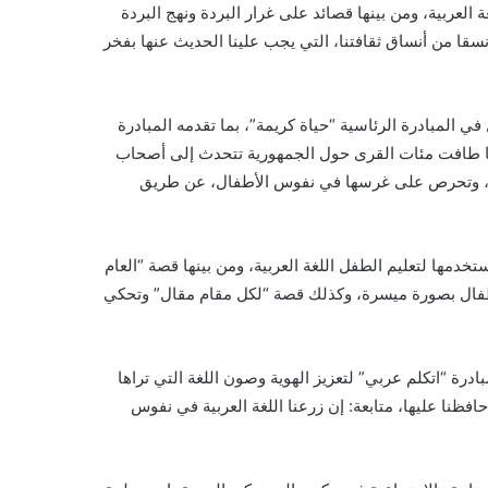
 العربية، ومن بينها قصائد على غرار البردة ونهج البردة
سقا من أنساق ثقافتنا، التي يجب علينا الحديث عنها بفخر
 المبادرة الرئاسية “حياة كريمة”، بما تقدمه المبادرة
نها طافت مئات القرى حول الجمهورية تتحدث إلى أصحاب
ربية، وتحرص على غرسها في نفوس الأطفال، عن طريق
مها لتعليم الطفل اللغة العربية، ومن بينها قصة “العام
لأطفال بصورة ميسرة، وكذلك قصة “لكل مقام مقال” وتحكي
ة “اتكلم عربي” لتعزيز الهوية وصون اللغة التي تراها
افظنا عليها، متابعة: إن زرعنا اللغة العربية في نفوس