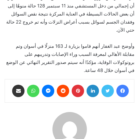
أن إجمالي من دخل المستشفي منذ 11 سبتمبر 128 حالة منوهًا إلى
أن بعض الحالات البسيطة في العناية المركزة نتيجة نقص السوائل
وفقدان الجسم لسوائل بسبب أعراض النزلات وأنه تم خروج 22 حالة
حتي الآن.
وأوضح عبد الغفار أنهم قاموا بزيارة لـ 163 منزلًا في أسوان وتم
مقابلة الأهالي لمعرفة السبب وراء الإصابات وتدريبهم على
بروتوكولات الوقاية، مؤكدًا أنه سيتم صدور التقرير النهائي عن الوضع
في أسوان خلال 48 ساعة.
فيسبوك
تويتر
لينكدإن
بينتيريست
ماسنجر
واتساب
مشاركة عبر البريد