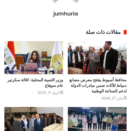
jumhuria
مقالات ذات صلة
محافظ أسيوط يفتتح معرض مصانع
وزير التنمية المحلية: اقالة سكرتير
دمياط للأثاث ضمن مبادرات الدولة
عام سوهاج
لدعم الصناعة الوطنية
أبريل 11, 2025
يناير 27, 2026