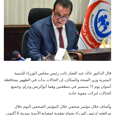
قال الدكتور خالد عبد الغفار نائب رئيس مجلس الوزراء للتنمية
البشرية وزير الصحة والسكان، إن الحالات بدأت في الظهور بمحافظة
أسوان يوم 11 سبتمبر في منطقتين وهما أبوالريش ودراو، وجميع
الحالات لنزلات معوية حادة.
وأضاف خلال مؤتمر صحفي خلال المؤتمر الصحفي اليوم خلال
مرافقته لرئيس الوزراء بجولة تفقدية لمصانع الأدوية بمدينة 6 أكتوبر،