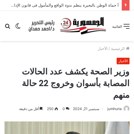
أ حماة الوطن بالبحيرة ينظم ندوة الواقع والمأمول فى قانون الإدارة المحلية
الوضع
بح
القائمة
المظلم
عن
الرئيسية
/
الأخبار
الأخبار
وزير الصحة يكشف عدد الحالات
المصابة بأسوان وخروج 22 حالة
منهم
jumhuria
سبتمبر 21, 2024
0
250
أقل من دقيقة