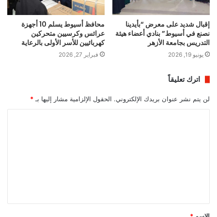
إقبال شديد على معرض “بأيدينا
محافظ أسيوط يسلم 10 أجهزة
نصنع في أسيوط” بنادي أعضاء هيئة
عرائس وكرسيين متحركين
التدريس بجامعة الأزهر
كهربائيين للأسر الأولى بالرعاية
يونيو 19, 2026
فبراير 27, 2026
اترك تعليقاً
لن يتم نشر عنوان بريدك الإلكتروني.
الحقول الإلزامية مشار إليها بـ
*
ا
ل
ت
ع
ل
ي
ق
الاسم
*