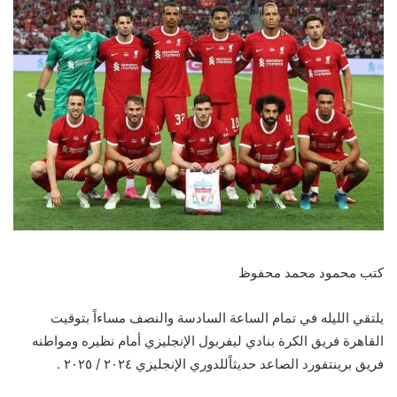
كتب محمود محمد محفوظ
يلتقي الليله في تمام الساعة السادسة والنصف مساءاً بتوقيت
القاهرة فريق الكرة بنادي ليفربول الإنجليزي أمام نظيره ومواطنه
فريق برينتفورد الصاعد حديثاًللدوري الإنجليزي ٢٠٢٤ / ٢٠٢٥ .