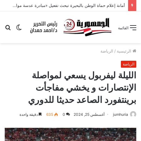
الوضع
بح
القائمة
المظلم
عن
الرئيسية
/
الرياضة
الرياضة
الليلة ليفربول يسعي لمواصلة
الإنتصارات و يخشي مفاجأت
برينتفورد الصاعد حديثا للدوري
jumhuria
أغسطس 25, 2024
0
635
دقيقة واحدة