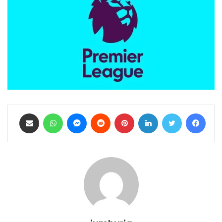
فيسبوك
تويتر
لينكدإن
بينتيريست
ماسنجر
واتساب
مشاركة عبر البريد