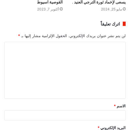
يسعى لإخماد ثورة الترجي العنيد .
القوصية اسيوط
مايو 25, 2024
أكتوبر 7, 2023
اترك تعليقاً
لن يتم نشر عنوان بريدك الإلكتروني.
الحقول الإلزامية مشار إليها بـ
*
ا
ل
ت
ع
ل
ي
ق
الاسم
*
*
البريد الإلكتروني
*