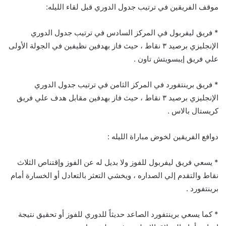
موقف
الفريقين في ترتيب جدول الدوري قبل لقاء الليله:
* فريق ليفربول في المركز السادس في ترتيب جدول الدوري
الإنجليزي برصيد ٣ نقاط ، حيث فاز بهدفين نظيفين في الجولة الأولى
علي فريق إيبسويتش تاون .
* فريق برينتفورد في المركز الثامن في ترتيب جدول الدوري
الإنجليزي برصيد ٣ نقاط ، حيث فاز بهدفين مقابل هدف علي فريق
كريستال بالاس .
دوافع الفريقين لخوض مباراة الليله :
* يسعي فريق ليفربول للفوز ولا بديل له عن الفوز وإقتناص الثلاث
نقاط والتقدم إلي الصداره ، ويخشي التعثر بالتعادل أو الخسارة أمام
برينتفورد .
* كما يسعي برينتفورد الصاعد حديثاً للدوري للفوز أو تحقيق نتيجة