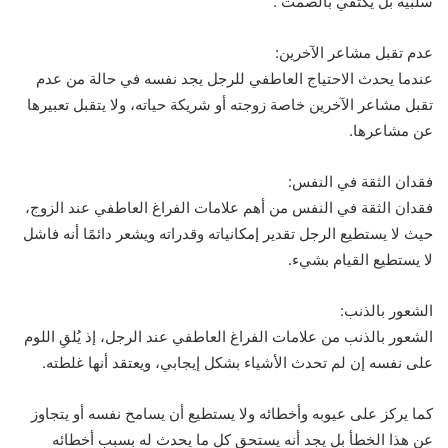
سلبية بل يكتفي بالصمت .
عدم تقبل مشاعر الآخرين:
عندما يحدث الاحتياج العاطفي للرجل يجد نفسه في حالة من عدم
تقبل مشاعر الآخرين خاصة زوجته أو شريكة حياته، ولا يتقبل تعبيرها
عن مشاعرها.
فقدان الثقة في النفس:
فقدان الثقة في النفس من أهم علامات الفراغ العاطفي عند الزوج،
حيث لا يستطيع الرجل تقدير إمكانياته وقدراته ويشعر دائمًا أنه فاشل
لا يستطيع القيام بشيء.
الشعور بالذنب:
الشعور بالذنب من علامات الفراغ العاطفي عند الرجل، إذ يُلقِ اللوم
على نفسه إن لم تحدث الأشياء بشكل إيجابي، ويعتقد أنها غلطته.
كما يركز على عيوبه وأخطائه ولا يستطيع أن يسامح نفسه أو يتجاوز
عن هذا الخطأ بل يجد أنه يستحق كل ما يحدث له بسبب أخطائه