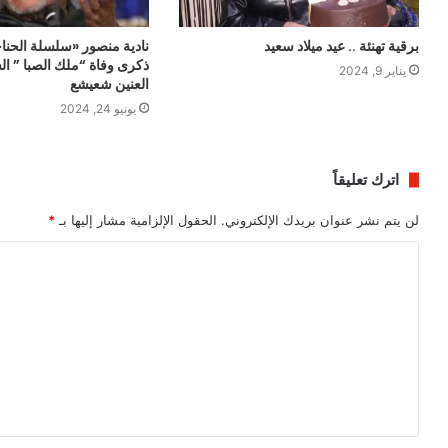
برقية تهنئة .. عيد ميلاد سعيد
نادية منصور «سلسلة الحناج
ذكرى وفاة “ملك الصبا ” ال
يناير 9, 2024
العنين شعيشع
يونيو 24, 2024
اترك تعليقاً
لن يتم نشر عنوان بريدك الإلكتروني.
الحقول الإلزامية مشار إليها بـ
*
ا
ل
ت
ع
ل
ي
ق