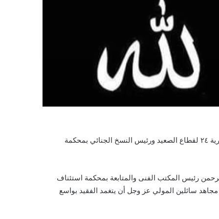
ينعي الاستاذ محمد سيد عبد الرحمن المحرر الصحفى بجريده الجمهورية ٢٤ لقطاع الصعيد ورئيس النسخ الجنائي بمحكمة
لرحمن رئيس المكتب الفنى والمتابعة بمحكمة استئناف
مجاهد سائلين المولي عز وجل أن يتغمد الفقيد بواسع