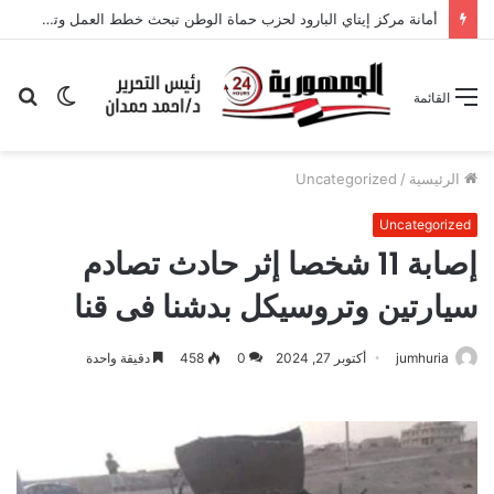
أمانة مركز إيتاي البارود لحزب حماة الوطن تبحث خطط العمل وتعزيز التواجد الجماهيري
الوضع
بح
القائمة
المظلم
عن
الرئيسية
/
Uncategorized
Uncategorized
إصابة 11 شخصا إثر حادث تصادم
سيارتين وتروسيكل بدشنا فى قنا
jumhuria
أكتوبر 27, 2024
0
458
دقيقة واحدة