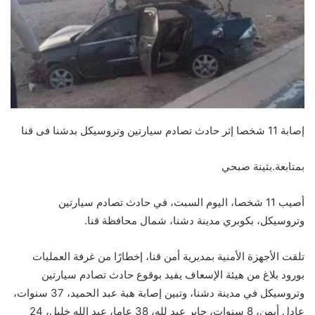
إصابة 11 شخصا إثر حادث تصادم سيارتين وتروسيكل بدشنا فى قنا
بمتابعة.بثينة صبحي
أصيب 11 شخصا، اليوم السبت، في حادث تصادم سيارتين
وتروسيكل، بكوبري مدينة دشنا، شمال محافظة قنا.
تلقت الأجهزة الأمنية بمديرية أمن قنا، إخطارًا من غرفة العمليات
بورود بلاغ من هيئة الإسعاف يفيد بوقوع حادث تصادم سيارتين
وتروسيكل في مدينة دشنا، وتبين إصابة هبة عبد الحميد، 37 سنوات،
عادل أيمن، 8 سنوات، جابر عبد لله، 38 عاما، عبد الله خليل، 24