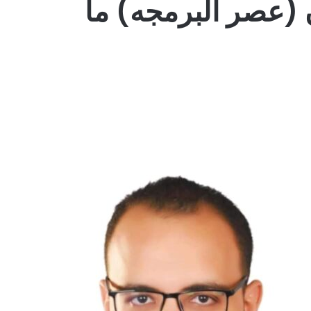
 (عصر البرمجه) ما