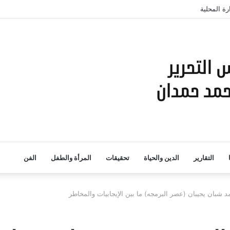
ة المرحلة المقبلة وتعزيز الشراكات الاستراتيجية
التقارير
الدين والحياة
تحقيقات
المرأة والطفل
الفن
د شبان يجيبان (عصر البرمجه) ما بين الإيجابيات والمخاطر