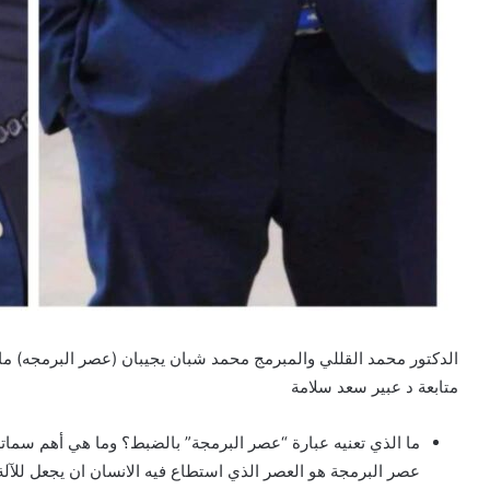
الدكتور محمد القللي والمبرمج محمد شبان يجيبان (عصر البرمجه) ما 
متابعة د عبير سعد سلامة
ما الذي تعنيه عبارة “عصر البرمجة” بالضبط؟ وما هي أهم سماته
عصر البرمجة هو العصر الذي استطاع فيه الانسان ان يجعل للآل