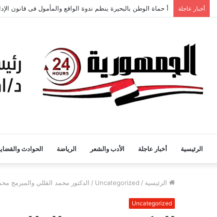
أخبار عاجلة
أمانة الطوارئ التنفيذية بأسيوط تعقد اجتماعاً موسعاً لمناقشة خط
الرئيسية
أخبار عاجلة
الأدب والشعر
الرياضة
الحوادث والقضايا
الرئيسية
/
Uncategorized
/
الدكتور محمد القللي والمبرمج محم
Uncategorized