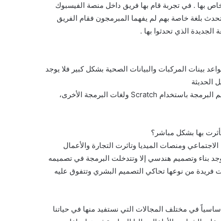
اص بها . في تجربة قام بها فريق داخل منصة الفيسبوك
تحدث بلغة خاصة بهم لم يفهما المبرمجون فقام الفريق
الجديدة الذي تحدثوا بها .
د بينات المركبات والبيانات الصحية بشكل كبير فلا يوجد
ل الحديثة
اثر عصر البرمجة في جميع المراحل العمرية حتى للأطفال تستطيع تعلم البرمجة باستخدام Scratch ولغات البرمجة الأخرى،
لاجتماعي ومنصات الميديا وتاثرت التجارة والأعمال
يوجد بناء وتصميم هندسي إلا وتتدخلت البرمجة في تصميمه
ت فريدة من نوعها تحاكي التصميم البشري وتتفوق عليه
اسياً في مختلف المجالات التي نستفيد منها في حياتنا