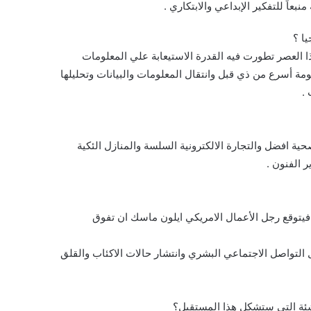
بعاً للتفكير الإبداعي والابتكاري .
 العصر تطورت فيه القدرة الاستيعابة علي المعلومات
 أسرع من ذي قبل وانتقال المعلومات والبيانات وتحليلها
.
حية افضل والتجارة الالكترونية السلسة والمنازل الئكية
 الفنون .
فيتوقع رجل الأعمال الامريكي ايلون ماسك ان تفوق
 التواصل الاجتماعي البشري وانتشار حالات الاكئاب والقلق