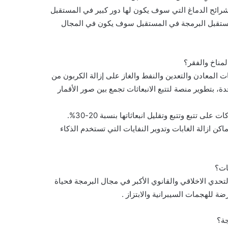
شرائح الدماغ التي سوف يكون لها دور كبير في المستقبل
ستقبل البرمجة في المستقبل سوف يكون في المجال
المعادن والتعدين والنفط والغاز على إزالة الكربون من
نيا بالولايات المتحدة، بتطوير منصة لتتبع الانبعاثات تجمع بين صور الأقمار
تتبع وتتبع وتقليل انبعاثاتها بنسبة 20-30%.
ن ازالة الغابات وتدوير النفايات التي تستخدم الذكاء
التحدي الاخلاقي والقانوي الأكبر في مجال البرمجة فحياة
 للهجمات السيبرانية والابتزاز .