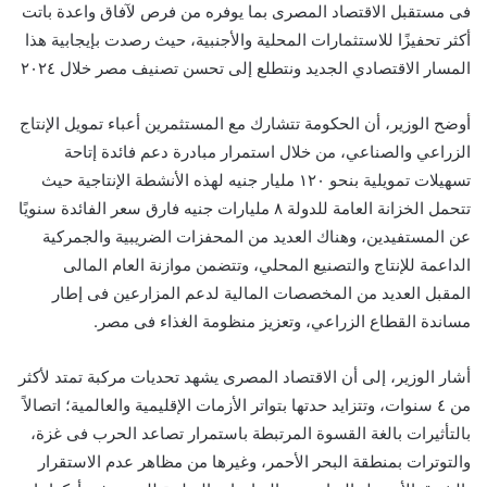
فى مستقبل الاقتصاد المصرى بما يوفره من فرص لآفاق واعدة باتت
أكثر تحفيزًا للاستثمارات المحلية والأجنبية، حيث رصدت بإيجابية هذا
المسار الاقتصادي الجديد ونتطلع إلى تحسن تصنيف مصر خلال ٢٠٢٤
أوضح الوزير، أن الحكومة تتشارك مع المستثمرين أعباء تمويل الإنتاج
الزراعي والصناعي، من خلال استمرار مبادرة دعم فائدة إتاحة
تسهيلات تمويلية بنحو ١٢٠ مليار جنيه لهذه الأنشطة الإنتاجية حيث
تتحمل الخزانة العامة للدولة ٨ مليارات جنيه فارق سعر الفائدة سنويًا
عن المستفيدين، وهناك العديد من المحفزات الضريبية والجمركية
الداعمة للإنتاج والتصنيع المحلي، وتتضمن موازنة العام المالى
المقبل العديد من المخصصات المالية لدعم المزارعين فى إطار
مساندة القطاع الزراعي، وتعزيز منظومة الغذاء فى مصر.
أشار الوزير، إلى أن الاقتصاد المصرى يشهد تحديات مركبة تمتد لأكثر
من ٤ سنوات، وتتزايد حدتها بتواتر الأزمات الإقليمية والعالمية؛ اتصالاً
بالتأثيرات بالغة القسوة المرتبطة باستمرار تصاعد الحرب فى غزة،
والتوترات بمنطقة البحر الأحمر، وغيرها من مظاهر عدم الاستقرار