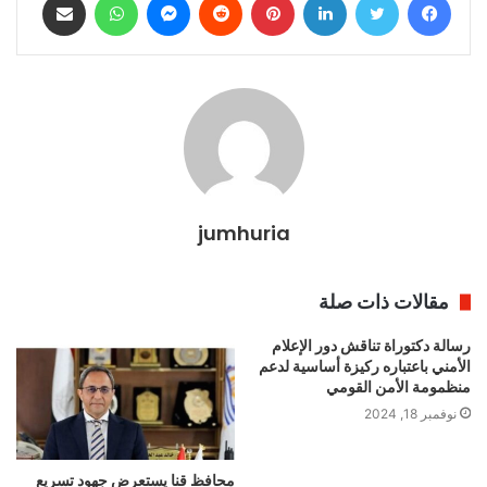
jumhuria
مقالات ذات صلة
رسالة دكتوراة تناقش دور الإعلام
الأمني باعتباره ركيزة أساسية لدعم
منظمومة الأمن القومي
نوفمبر 18, 2024
محافظ قنا يستعرض جهود تسريع