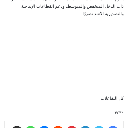
ذات الدخل المنخفض والمتوسط، ودعم القطاعات الإنتاجية
والتصديرية الأشد تضررًا.
كل التفاعلات:
٣٤٣٤
فيسبوك
تويتر
لينكدإن
بينتيريست
ماسنجر
واتساب
مشاركة عبر البريد