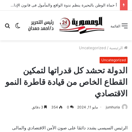
الوضع
بح
القائمة
المظلم
عن
الرئيسية
/
Uncategorized
Uncategorized
الدولة تحشد كل قدراتها لتمكين
القطاع الخاص من قيادة قاطرة النمو
الاقتصادي
jumhuria
مايو 11, 2024
0
354
3 دقائق
الرئيس السيسى يشدد دائمًا على صون الأمن الاقتصادي والمالى