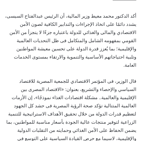
أكد الدكتور محمد معيط وزير المالية، أن الرئيس عبدالفتاح السيسى،
يشدد دائمًا على اتخاذ الإجراءات والتدابير الكافية لصون الأمن
الاقتصادي والمالى والغذائي للدولة باعتباره جزءًا لا يتجزأ من الأمن
القومي بمفهومه الشامل والمتكامل فى ظل التحديات العالمية
والإقليمية؛ بما يُعزز قدرة الدولة على تحسين معيشة المواطنين
وتلبية احتياجاتهم الأساسية والتنموية والارتقاء بمستوى الخدمات
العامة.
قال الوزير، فى المؤتمر الاقتصادي للجمعية المصرية للاقتصاد
السياسي والإحصاء والتشريع، بعنوان: «الاقتصاد المصرى بين
الإقليمية والعالمية.. مشكلة اقتصادات الغذاء نموذجًا»، إن الأزمات
العالمية المتتالية تؤكد صحة الرؤية المصرية فى حشد كل الجهود
لتعظيم قدرات الدولة من خلال تحقيق الأهداف الاستراتيجية للتنمية
الزراعية لتوفير منتجات عالية الجودة بأسعار مناسبة للمواطنين، بما
يضمن الحفاظ على الأمن الغذائي وحمايته من التقلبات الدولية
والإقليمية، لاسيما مع حرص القيادة السياسية على التوسع فى