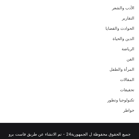
الأدب والشعر
التقارير
الحوادث والقضايا
الدين والحياة
الرياضة
الفن
المرأة والطفل
المقالات
تحقيقات
تكنولوجيا وتطور
خواطر
جميع الحقوق محفوظة ل الجمهورية24 - تم الانشاء عن طريق فاست برو