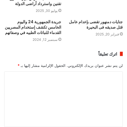
تقنين واسترداد أراضى الدولة
يوليو 30, 2025
جنايات دمنهور تقضى بإعدام عامل
جريدة الجمهورية 24 واليوم
قتل صديقه فى البحيرة
الخامس تكشف إستخدام المصريين
القدماء للنباتات الطبيه في وصفاتهم
فبراير 20, 2025
سبتمبر 12, 2024
اترك تعليقاً
لن يتم نشر عنوان بريدك الإلكتروني.
الحقول الإلزامية مشار إليها بـ
*
ا
ل
ت
ع
ل
ي
ق