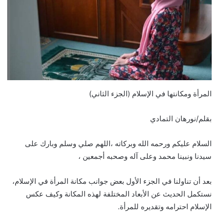
المرأة ومكانتها في الإسلام (الجزء الثاني)
بقلم/نورهان التمادي
السلام عليكم ورحمه الله وبركاته ،اللهم صلي وسلم وبارك على
سيدنا ونبينا محمد وعلى آله وصحبه أجمعين ،
بعد أن تناولنا في الجزء الأول بعض جوانب مكانة المرأة في الإسلام،
نستكمل الحديث عن الأبعاد المختلفة لهذه المكانة وكيف عكس
الإسلام احترامه وتقديره للمرأة.