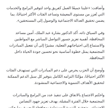
وأضافت: «علينا جميعًا العمل كفريق واحد لتوفير البرامج والخدمات
التي تُعزز من مستوى المعيشة وتساعد الفئات الأكثر احتياجًا، بما
يضمن تحقيق العدالة الاجتماعية والوصول إلى المستحقين».
وفي السياق ذاته، أكد الدكتور بشارة عبد الملك، أمين مساعد
المحافظة، أهمية تعزيز جسور التواصل المباشر مع المواطنين
والاستماع إلى احتياجاتهم الفعلية، مشيرًا إلى أن تفعيل المبادرات
المجتمعية يمثل خطوة أساسية نحو تحسين جودة الحياة داخل
المحافظة.
وأوضح أن الحزب يحرص على دعم المبادرات التي تستهدف الفئات
الأكثر احتياجًا، مؤكدًا التزامه الكامل بتوفير كل سبل الدعم الممكنة
لتحقيق الأهداف التنموية والاجتماعية المنشودة.
واختُتم الاجتماع بالاتفاق على تنفيذ عدد من البرامج والمبادرات
المجتمعية خلال الفترة المقبلة، بهدف تعزيز جهود التضامن
الاجتماعي وتحقيق التنمية المستدامة بمحافظة البحيرة، بما يعكس