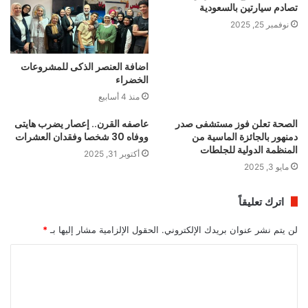
تصادم سيارتين بالسعودية
نوفمبر 25, 2025
اضافة العنصر الذكى للمشروعات
الخضراء
منذ 4 أسابيع
الصحة تعلن فوز مستشفى صدر
عاصفه القرن.. إعصار يضرب هايتى
دمنهور بالجائزة الماسية من
ووفاه 30 شخصا وفقدان العشرات
المنظمة الدولية للجلطات
أكتوبر 31, 2025
مايو 3, 2025
اترك تعليقاً
لن يتم نشر عنوان بريدك الإلكتروني.
الحقول الإلزامية مشار إليها بـ
*
ا
ل
ت