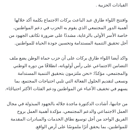
القيادات الحزبية .
وافتتح اللواء طارق عبد الباعث بركات الاجتماع بكلمة أكد خلالها
أهمية الدور المجتمعي الذي يقوم به الحزب في دعم المواطنين،
خاصة الأسر الأولى بالرعاية، مشددًا على ضرورة تكاتف الجهود من
أجل تحقيق التنمية المستدامة وتحسين جودة الحياة للمواطنين.
واكد أيضا اللواء طارق بركات على أن حزب حماة الوطن يضع ملف
التضامن الاجتماعي على رأس أولوياته، انطلاقًا من دوره الوطني
والمجتمعي، مؤكدًا: «نحن ملتزمون بتحقيق التنمية المستدامة
ونسعى لتقديم الحلول الفعالة التي تلبي احتياجات المجتمع، بما
يسهم في تخفيف الأعباء عن المواطنين ودعم الفئات الأكثر احتياجًا».
من جانبها، أشادت الدكتورة ماجدة جلاله بالجهود المبذولة في مجال
العمل الاجتماعي والدعم المجتمعي، مؤكدة أهمية العمل بروح
الفريق الواحد من أجل توسيع نطاق الخدمات والمبادرات المقدمة
للمواطنين، بما يحقق أثرًا ملموسًا على أرض الواقع.