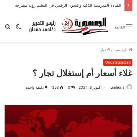
القيادة المدرسية الذكية والتحول الرقمي في التعليم رؤية مقترحة
الوضع
بح
القائمة
المظلم
عن
الرئيسية
/
الأخبار
Uncategorized
غلاء أسعار أم إستغلال تجار ؟
jumhuria
أكتوبر 8, 2024
0
358
دقيقة واحدة