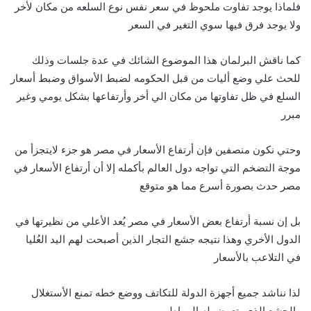
فلماذا يوجد تفاوت ملحوظ في سعر نفس نوع السلعه من مكان لأخر
ولا يوجد فرق فيها سوي التغير في السعر
كما ناقش البرلمان هذا الموضوع الشائك في عدة جلسات وذلك
للحث علي وضع أليات من قبل الحكومه لضبط الأسواق وضبط أسعار
السلع في ظل تفاوتها من مكان الي أخر وأرتفاعها بشكل يومي وغير
مبرر
وحتي نكون منصفين فإن أرتفاع الأسعار في مصر هو جزء لايتجزأ من
موجة التضخم التي تواجه دول العالم بأكمله إلا أن أرتفاع الأسعار في
مصر حدث بصورة أسرع مما هو متوقع
بل إن نسبة أرتفاع بعض الأسعار في مصر يُعد الأعلي من نظيرتها في
الدول الأخري وهذا نتيجه جشع التجار الذين أصبحت لهم اليد العُليا
في التلاعب بالأسعار
لذا نناشد جميع أجهزة الدولة للتكاتف ووضع خطه تمنع الأستغلال
والجشع الذي يتعرض له المواطن