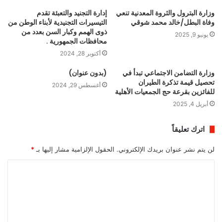
وزارة البترول والثروة المعدنية تنعي
إدارة التجنيد والتعبئة تقدم
وفاة البطل/خالد محمد شوقي
التيسيرات التجنيدية لأبناء الوطن من
ذوى الهمم وكبار السن بعدد من
يونيو 9, 2025
محافظات الجمهورية .
أكتوبر 28, 2024
وزارة التضامن الاجتماعي تبدأ في
(بدون عنوان)
تحصيل قيمة تذكرة الطيران
أغسطس 29, 2024
للفائزين بقرعة حج الجمعيات الأهلية
أبريل 4, 2025
اترك تعليقاً
لن يتم نشر عنوان بريدك الإلكتروني.
الحقول الإلزامية مشار إليها بـ
*
ا
ل
ت
ع