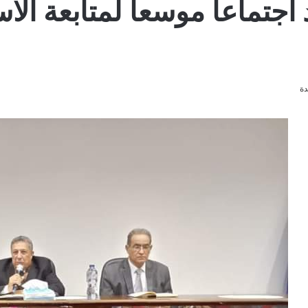
 اجتماعاً موسعاً لمتابعة ال
دة