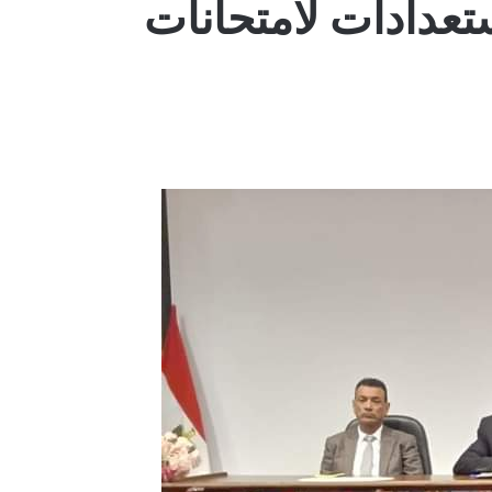
استعدادات لامتحانات