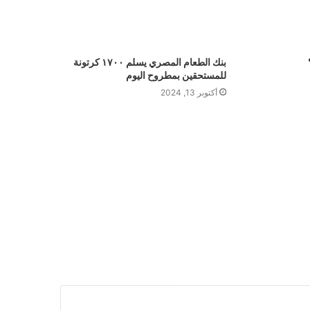
بنك الطعام المصري يسلم ١٧٠٠ كرتونة
للمستحقين بمطروح اليوم
أكتوبر 13, 2024