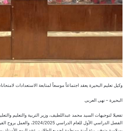
وكيل تعليم البحيرة يعقد اجتماعاً موسعاً لمتابعة الاستعدادات لامتحا
البحيرة – نهى العربى
تفعيلا لتوجيهات السيد محمد عبداللطيف، وزير التربية والتعليم والتعل
الفصل الدراسي الأول للعام ال
بسلاسة وتوفير بيئة آمنة ومنظمة لجميع الطلاب، عقد اليوم الأستاذ يوسف