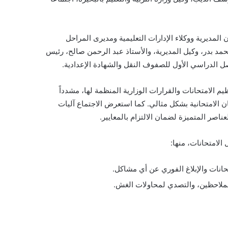
لمديرية ووكلاء الإدارات التعليمية ومديرى المراحل
محمد بدر، وكيل المديرية، والأستاذ عبد الرحمن صالح، رئيس
صل الدراسي الأول للصفوف النقل والشهادة الإعدادية.
م الامتحانات والقرارات الوزارية المنظمة لها، مشدداً
ان الامتحانية بشكل مثالي. كما استعرض الاجتماع آليات
ناصر المتميزة لضمان الالتزام بالمعايير.
 الامتحانات، منها:
حانات والإبلاغ الفوري عن أي مشاكل.
لملاحظين، والتصدي لمحاولات الغش.