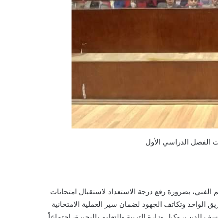
نات الفصل الدراسي الأول
يم الفني، بضرورة رفع درجة الاستعداد لاستقبال امتحانات
دراسي 2024/2025، والعمل بروح الفريق الواحد وتكاتف الجهود لضمان سير العملية الامتحانية
 الديب، وكيل وزارة التربية والتعليم بالبحيرة، اجتماعاً