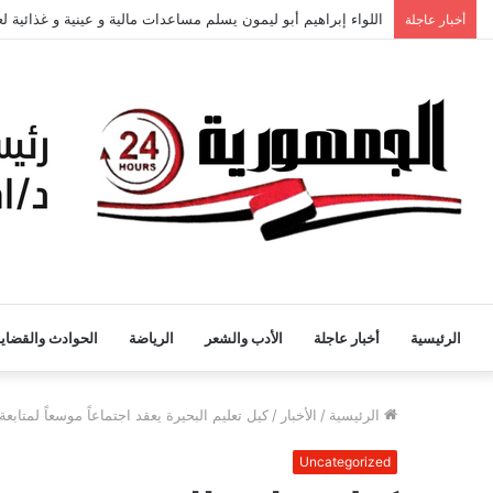
اللواء إبراهيم أبو ليمون يسلم مساعدات مالية و عينية و غذائية 
أخبار عاجلة
الرئيسية
أخبار عاجلة
الأدب والشعر
الرياضة
الحوادث والقضايا
الرئيسية
/
الأخبار
/
كيل تعليم البحيرة يعقد اجتماعاً موسعاً لمتاب
Uncategorized