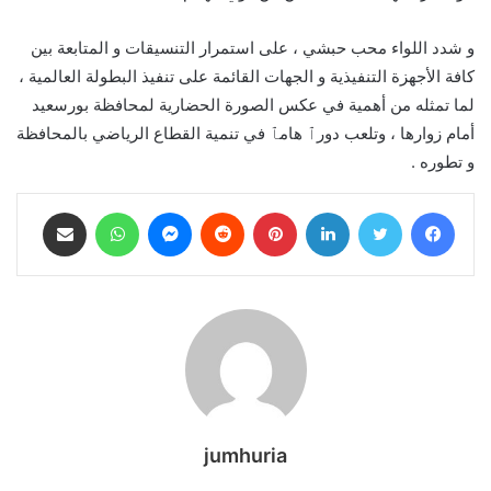
و شدد اللواء محب حبشي ، على استمرار التنسيقات و المتابعة بين
كافة الأجهزة التنفيذية و الجهات القائمة على تنفيذ البطولة العالمية ،
لما تمثله من أهمية في عكس الصورة الحضارية لمحافظة بورسعيد
أمام زوارها ، وتلعب دورٱ هامٱ في تنمية القطاع الرياضي بالمحافظة
و تطوره .
فيسبوك
تويتر
لينكدإن
بينتيريست
ماسنجر
واتساب
مشاركة عبر البريد
jumhuria