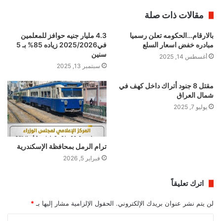
مقالات ذات صلة
بالارقام…الحكومه تعلن رسميا
4.3 مليار جنيه حوافز للمعلمين
مبادره خفض اسعار السلع
في2025/2026 زياده 85% بـ 5
سنين
أغسطس 14, 2025
سبتمبر 13, 2025
مقتل 8 جنود أتراك داخل كهف في
شمال العراق
يوليو 7, 2025
ترام الرمل بمحافظة الإسكندرية
فبراير 5, 2026
اترك تعليقاً
لن يتم نشر عنوان بريدك الإلكتروني.
الحقول الإلزامية مشار إليها بـ
*