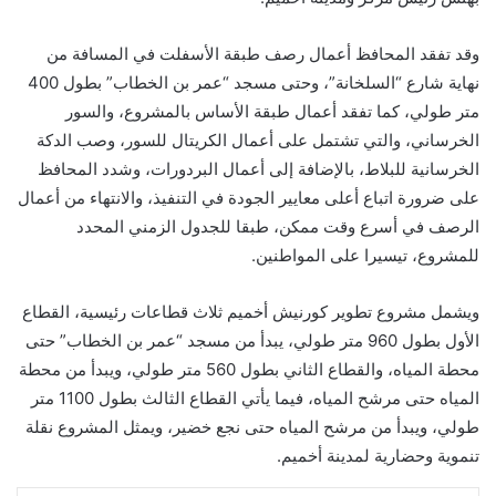
وقد تفقد المحافظ أعمال رصف طبقة الأسفلت في المسافة من
نهاية شارع “السلخانة”، وحتى مسجد “عمر بن الخطاب” بطول 400
متر طولي، كما تفقد أعمال طبقة الأساس بالمشروع، والسور
الخرساني، والتي تشتمل على أعمال الكريتال للسور، وصب الدكة
الخرسانية للبلاط، بالإضافة إلى أعمال البردورات، وشدد المحافظ
على ضرورة اتباع أعلى معايير الجودة في التنفيذ، والانتهاء من أعمال
الرصف في أسرع وقت ممكن، طبقا للجدول الزمني المحدد
للمشروع، تيسيرا على المواطنين.
ويشمل مشروع تطوير كورنيش أخميم ثلاث قطاعات رئيسية، القطاع
الأول بطول 960 متر طولي، يبدأ من مسجد “عمر بن الخطاب” حتى
محطة المياه، والقطاع الثاني بطول 560 متر طولي، ويبدأ من محطة
المياه حتى مرشح المياه، فيما يأتي القطاع الثالث بطول 1100 متر
طولي، ويبدأ من مرشح المياه حتى نجع خضير، ويمثل المشروع نقلة
تنموية وحضارية لمدينة أخميم.