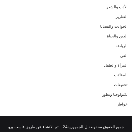
الأدب والشعر
التقارير
الحوادث والقضايا
الدين والحياة
الرياضة
الفن
المرأة والطفل
المقالات
تحقيقات
تكنولوجيا وتطور
خواطر
جميع الحقوق محفوظة ل الجمهورية24 - تم الانشاء عن طريق فاست برو