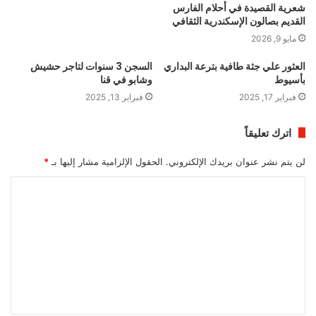
شعرية القصيدة في أحلام الفارس
القديم بصالون الإسكندرية الثقافي
مايو 9, 2026
العثور علي جثة طافية بترعة البداري
السجن 3 سنوات لتاجر حشيش
بأسيوط
وشابو في قنا
فبراير 17, 2025
فبراير 13, 2025
اترك تعليقاً
لن يتم نشر عنوان بريدك الإلكتروني.
الحقول الإلزامية مشار إليها بـ
*
ا
ل
ت
ع
ل
ي
ق