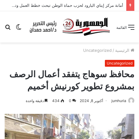
الوضع
بح
القائمة
المظلم
عن
الرئيسية
/
Uncategorized
Uncategorized
محافظ سوهاج يتفقد أعمال الرصف
بمشروع تطوير كورنيش أخميم
jumhuria
أكتوبر 8, 2024
0
434
دقيقة واحدة