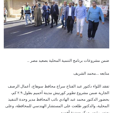
ضمن مشروعات برنامج التنمية المحلية بصعيد مصر ..
متابعه …محمد الشريف
‏تفقد اللواء دكتور عبد الفتاح سراج محافظ سوهاج، أعمال الرصف
الجارية ضمن مشروع تطوير كورنيش مدينة أخميم بطول ٢.٩ كم،
بحضور الدكتور محمد عبد الهادي نائب المحافظ مدير وحدة التنفيذ
المحلية، والدكتور طلعت على المستشار الهندسي للمحافظة، وعلى
بهنس رئيس مركز ومدينة أخميم.