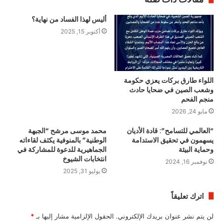
أليس لهذا الفساد من نهاية؟
أكتوبر 15, 2025
اللواء طارق بركات يعزي حكومة
وشعب الصين في ضحايا حادث
منجم الفحم
مايو 24, 2026
“العالمي للتسامح”: قادة الأديان
محمد موسى مرشح “الجبهة
يسهمون في تحقيق الاستدامة
الوطنية” بالمنوفية يكثف لقاءاته
وحماية البيئة
الجماهيرية للدعوة للمشاركة في
انتخابات الشيوخ
نوفمبر 16, 2024
يوليو 31, 2025
اترك تعليقاً
لن يتم نشر عنوان بريدك الإلكتروني.
الحقول الإلزامية مشار إليها بـ
*