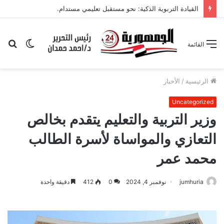
القيادة التربوية الذكية: نحو مستقبل تعليمي مستدام.
الوضع
بح
القائمة
المظلم
عن
الرئيسية
/
الأخبار
Uncategorized
وزير التربية والتعليم يتقدم بخالص
التعازي والمواساة لأسرة الطالب
محمد عمر
jumhuria
نوفمبر 4, 2024
0
412
دقيقة واحدة