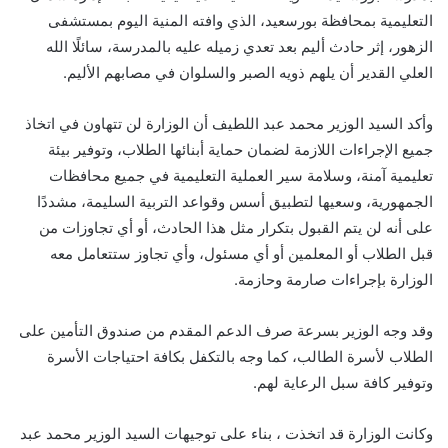
التعليمية بمحافظة بورسعيد، الذي وافته المنية اليوم بمستشفى
الزهور، إثر حادث أليم بعد تعدي زميله عليه بالمدرسة، سائلًا الله
العلي القدير أن يلهم ذويه الصبر والسلوان في مصابهم الأليم.
وأكد السيد الوزير محمد عبد اللطيف أن الوزارة لن تتهاون في اتخاذ
جميع الإجراءات اللازمة لضمان حماية أبنائها الطلاب، وتوفير بيئة
تعليمية آمنة، وسلامة سير العملية التعليمية في جميع محافظات
الجمهورية، وسعيها لتطبيق أسس وقواعد التربية السليمة، مشددًا
على أنه لن يتم القبول بتكرار مثل هذا الحادث، أو أي تجاوزات من
قبل الطلاب أو المعلمين أو أي مسئول، وأي تجاوز ستتعامل معه
الوزارة بإجراءات صارمة وحازمة.
وقد وجه الوزير بسرعة صرف الدعم المقدم من صندوق التأمين على
الطلاب لأسرة الطالب، كما وجه بالتكفل بكافة احتياجات الأسرة
وتوفير كافة سبل الرعاية لهم.
وكانت الوزارة قد اتخذت ، بناء على توجيهات السيد الوزير محمد عبد