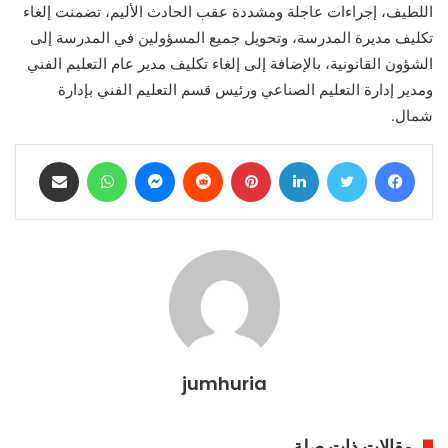
اللطيف، إجراءات عاجلة ومشددة عقب الحادث الأليم، تضمنت إلغاء
تكليف مديرة المدرسة، وتحويل جميع المسؤولين في المدرسة إلى
الشؤون القانونية، بالإضافة إلى إلغاء تكليف مدير عام التعليم الفني
ومدير إدارة التعليم الصناعي ورئيس قسم التعليم الفني بإدارة
شمال.
فيسبوك
تويتر
لينكدإن
بينتيريست
ماسنجر
واتساب
مشاركة عبر البريد
jumhuria
مقالات ذات صلة