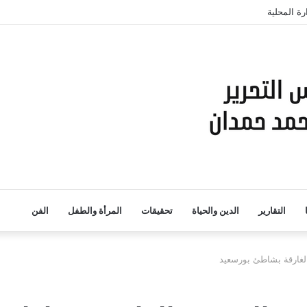
رة المحلية
التقارير
الدين والحياة
تحقيقات
المرأة والطفل
الفن
الغارقة بشاطئ بورسعيد