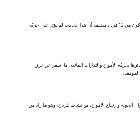
وأكدت هيئة قناة السويس في بيان لها، أنه تم إنقاذ طاقم السفينة المكون من 12 فردا، مضيفة أن هذا الحادث لم يؤثر على حركة
ها بحركة الأمواج والتيارات المائية، ما أسفر عن غرق
 الموقف.
 الجوية وارتفاع الأمواج، مع نشاط للرياح، وهو ما زاد من