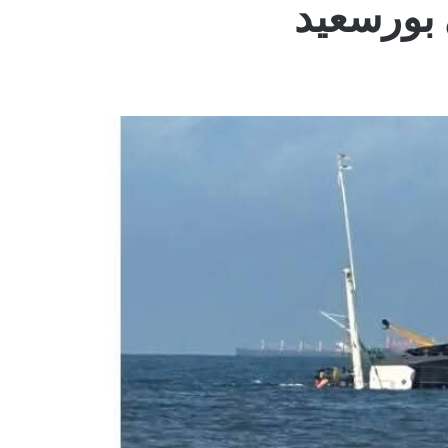
 بورسعيد