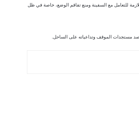
للازمة للتعامل مع السفينة ومنع تفاقم الوضع، خاصة في ظل
 لرصد مستجدات الموقف وتداعياته على الساحل.