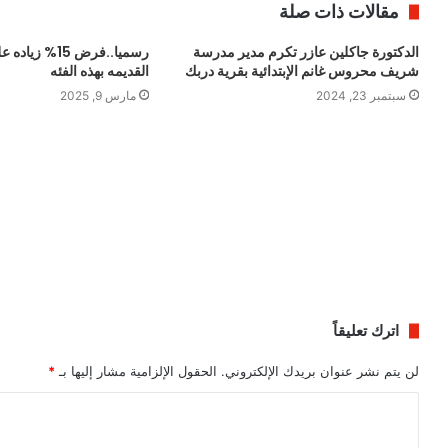
مقالات ذات صلة
الدكتورة جاكلين عازر تكرم مدير مدرسة
رسميا..فرض 15% زي
شريف محروس غانم الإبتدائية بقرية دربك
القديمه بهذه الفئه
سبتمبر 23, 2024
مارس 9, 2025
اترك تعليقاً
لن يتم نشر عنوان بريدك الإلكتروني.
الحقول الإلزامية مشار إليها بـ
*
ا
ل