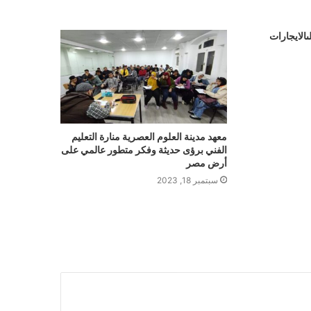
اده علىالايجارات
معهد مدينة العلوم العصرية منارة التعليم
الفني برؤى حديثة وفكر متطور عالمي على
أرض مصر
سبتمبر 18, 2023