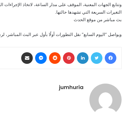
وتتابع الجهات المعنية، الموقف على مدار الساعة، لاتخاذ الإجراءات ا
التغيرات السريعة التي تشهدها حالتها.
بث مباشر من موقع الحدث
ويواصل “اليوم السابع” نقل التطورات أولًا بأول عبر البث المباشر،
فيسبوك
تويتر
لينكدإن
بينتيريست
ماسنجر
مشاركة عبر البريد
jumhuria