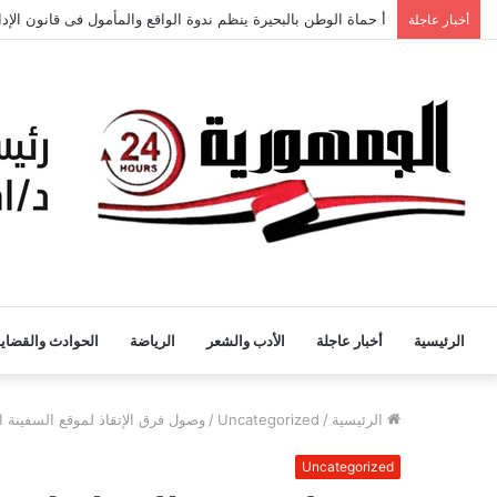
أ حماة الوطن بالبحيرة ينظم ندوة الواقع والمأمول فى قانون الإدا
أخبار عاجلة
الرئيسية
أخبار عاجلة
الأدب والشعر
الرياضة
الحوادث والقضايا
الرئيسية
/
Uncategorized
/
وصول فرق الإتقاذ لموقع السفينة 
Uncategorized