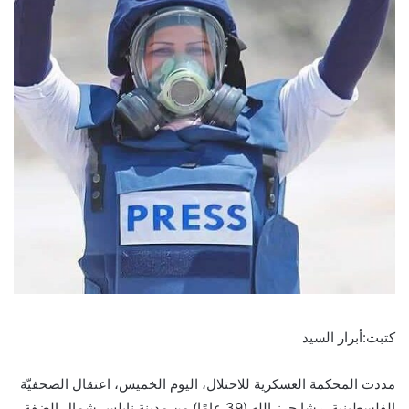
كتبت:أبرار السيد
مددت المحكمة العسكرية للاحتلال، اليوم الخميس، اعتقال الصحفيّة
الفلسطينية، رشا حرز الله (39 عامًا) من مدينة نابلس شمال الضفة