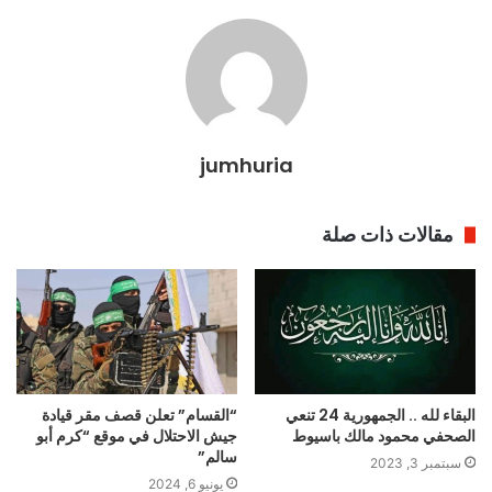
jumhuria
مقالات ذات صلة
البقاء لله .. الجمهورية 24 تنعي
“القسام” تعلن قصف مقر قيادة
الصحفي محمود مالك باسيوط
جيش الاحتلال في موقع “كرم أبو
سالم”
سبتمبر 3, 2023
يونيو 6, 2024