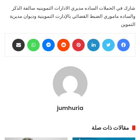
شارك في الحملات الساده مديري الادارات التموينيه سالفة الذكر
والساده ماموري الضبط القضائي بالإدارت التموينية وديوان مديرية
التموين
فيسبوك
تويتر
لينكدإن
بينتيريست
ماسنجر
واتساب
مشاركة عبر البريد
jumhuria
مقالات ذات صلة