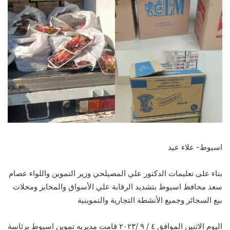
اسيوط- علاء عيد
بناء على تعليمات الدكتور علي المصيلحي وزير التموين واللواء عصام
سعد محافظ اسيوط بتشديد الرقابة علي الأسواق والمخابز ومحلات
بيع السجائر وجميع الأنشطة التجارية والتموينية
اليوم الاثنين الموافق ٤ / ٩ /٢٠٢٣ قامت مديريه تموين اسيوط برئاسة