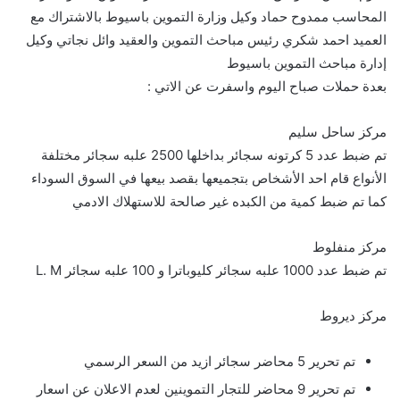
المحاسب ممدوح حماد وكيل وزارة التموين باسيوط بالاشتراك مع
العميد احمد شكري رئيس مباحث التموين والعقيد وائل نجاتي وكيل
إدارة مباحث التموين باسيوط
بعدة حملات صباح اليوم واسفرت عن الاتي :
مركز ساحل سليم
تم ضبط عدد 5 كرتونه سجائر بداخلها 2500 علبه سجائر مختلفة
الأنواع قام احد الأشخاص بتجميعها بقصد بيعها في السوق السوداء
كما تم ضبط كمية من الكبده غير صالحة للاستهلاك الادمي
مركز منفلوط
تم ضبط عدد 1000 علبه سجائر كليوباترا و 100 علبه سجائر L. M
مركز ديروط
تم تحرير 5 محاضر سجائر ازيد من السعر الرسمي
تم تحرير 9 محاضر للتجار التموينين لعدم الاعلان عن اسعار