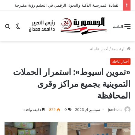
القيادة المدرسية الذكية والتحول الرقمي في التعليم رؤية مقترحة
الوضع
بح
القائمة
المظلم
عن
الرئيسية
/
أخبار عاجلة
أخبار عاجلة
«تموين اسيوط»: استمرار الحملات
التموينية بجميع مراكز وقرى
المحافظة
jumhuria
سبتمبر 4, 2023
0
872
دقيقة واحدة