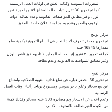
المقررات التموينية وكذلك الغلق في اوقات العمل الرسمية
كما تم تحرير 30 تقرير إثبات حاله للمخابز لانتاجها خبز ناقص
الوزن وغير مطابق للمواصفات القانونية وعدم نظافة أدوات
الرغيف والعجن وعدم وجود لوحة اعلان خاصة بالمخبز
مركز ابوتيج
تم تحرير محضر تصرف لاحد النجار في السلع التموينية بكمية سلع
مقدارها 16845 جنيه
كما تم تحرير ٢٠ تقرير إثبات حاله للمخابز لانتاجهم خبز ناقص الوزن
وغير مطابق للمواصفات القانونيه وعدم نظافه
مركز الفتح
تم تحرير 39 محضر عبارة عن سلع غذائية منتهية الصلاحية وامتناع
عن بيع سجائر وغلق تاجر تمويني ومستودع بوتاجاز أثناء اوقات العمل
الرسمية
وعدم اعلان عن الاسعار وتم مصادره 383 علبه سجائر وكذلك كمية
من الكبده الغير صالحة للاستهلاك الادمي