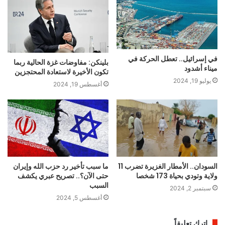
في إسرائيل.. تعطل الحركة في
بلينكن: مفاوضات غزة الحالية ربما
ميناء أشدود
تكون الأخيرة لاستعادة المحتجزين
يوليو 19, 2024
أغسطس 19, 2024
السودان.. الأمطار الغزيرة تضرب 11
ما سبب تأخير رد حزب الله وإيران
ولاية وتودي بحياة 173 شخصا
حتى الآن؟.. تصريح عبري يكشف
السبب
سبتمبر 2, 2024
أغسطس 5, 2024
اترك تعليقاً