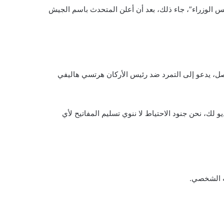
ئيس الوزراء”، جاء ذلك، بعد أن أعلن المتحدث باسم الجيش
اصل، يدعو إلى التمرد ضد رئيس الأركان هرتسي هاليفي
يو لك، نحن جنود الاحتياط لا ننوي تسليم المفاتيح لأي
به الشخصي.