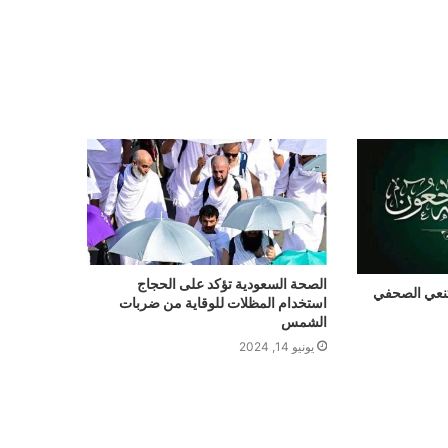
الصحة السعودية تؤكد على الحجاج
قاء لله .. الجمهورية 24 تنعي الصحفي
استخدام المظلات للوقاية من ضربات
الشمس
يونيو 14, 2024