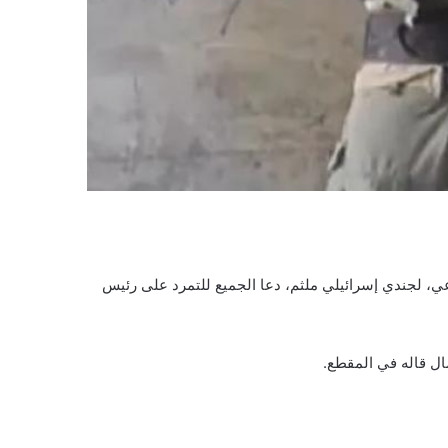
عي، لجندي إسرائيلي ملثم، دعا الجميع للتمرد على رئيس
ال قاله في المقطع.