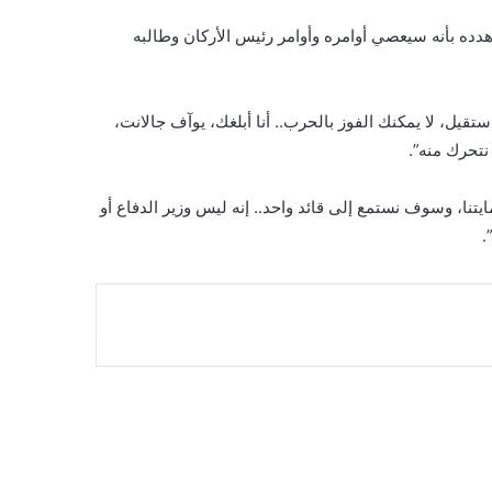
هدده بأنه سيعصي أوامره وأوامر رئيس الأركان وطالبه
استقيل، لا يمكنك الفوز بالحرب.. أنا أبلغك، يوآف جالانت،
نتحرك منه”.
نا، وسوف نستمع إلى قائد واحد.. إنه ليس وزير الدفاع أو
.