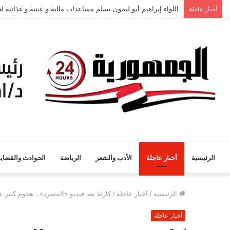
اللواء إبراهيم أبو ليمون يسلم مساعدات مالية و عينية و غذائية 
أخبار عاجلة
الرئيسية
أخبار عاجلة
الأدب والشعر
الرياضة
الحوادث والقضايا
الرئيسية
/
أخبار عاجلة
/
كارثة بعد فيديو «المتمرد».. هجوم كبير عل
أخبار عاجلة