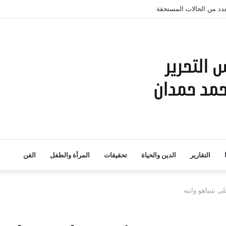
لعدد من الحالات المستحقة
التقارير
الدين والحياة
تحقيقات
المرأة والطفل
الفن
ى نتنياهو وابنه