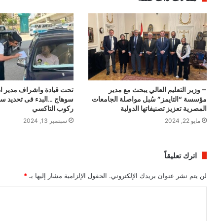
– وزير التعليم العالي يبحث مع مدير
تحت قيادة واشراف مدير اد
مؤسسة “التايمز” سُبل مواصلة الجامعات
سوهاج …البدء فى تحديد سع
المصرية تعزيز تصنيفاتها الدولية
ركوب التاكسي
مايو 22, 2024
سبتمبر 13, 2024
اترك تعليقاً
لن يتم نشر عنوان بريدك الإلكتروني.
الحقول الإلزامية مشار إليها بـ
*
ا
ل