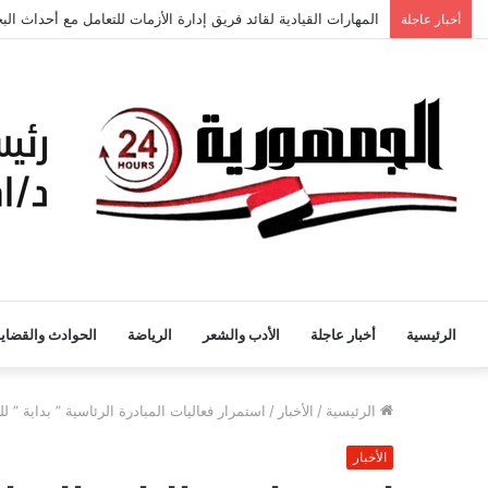
أخبار عاجلة
الرئيسية
أخبار عاجلة
الأدب والشعر
الرياضة
الحوادث والقضايا
الرئيسية
/
الأخبار
/
استمرار فعاليات المبادرة الرئاسية ” بداية ” 
الأخبار