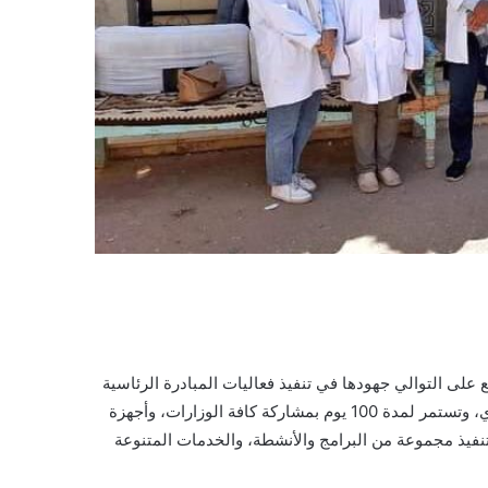
لى التوالي جهودها في تنفيذ فعاليات المبادرة الرئاسية
“بداية جديدة لبناء الإنسان”، والتي انطلقت فعالياتها 17 سبتمبر الجاري، وتستمر لمدة 100 يوم بمشاركة كافة الوزارات، وأجهزة
نفيذ مجموعة من البرامج والأنشطة، والخدمات المتنوعة