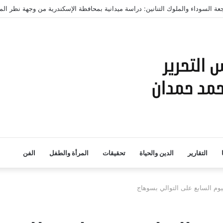
التقارير
الدين والحياة
تحقيقات
المرأة والطفل
الفن
لليوم السابع على التوالي بسوهاج