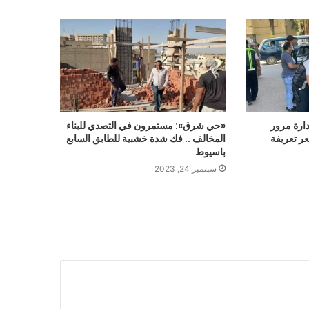
ارة مرور
«حي شرق»: مستمرون في التصدي للبناء
ر تعريفة
المخالف .. فك شدة خشبية للطابق السابع
باسيوط
سبتمبر 24, 2023