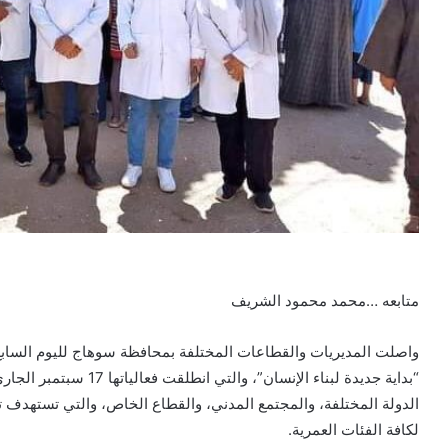
متابعه …محمد محمود الشريف
واصلت المديريات والقطاعات المختلفة بمحافظة سوهاج لليوم السابع ع
الدولة المختلفة، والمجتمع المدني، والقطاع الخاص، والتي تستهدف ت
لكافة الفئات العمرية.