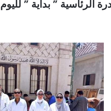
رة الرئاسية ” بداية ” لليوم