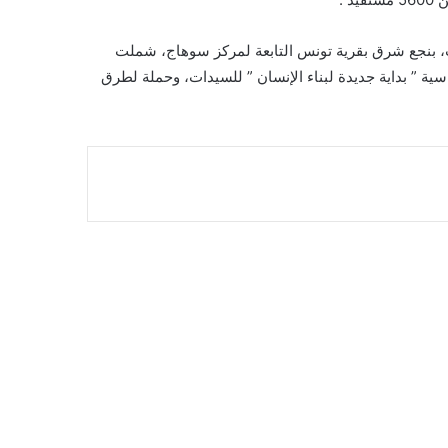
ه الشرب والصرف الصحي بسوهاج، عدد 4 فعاليات، بنجع شرق بقرية تونس التابعة لمركز سوهاج، شملت
اسية ” بداية جديدة لبناء الإنسان ” للسيدات، وحملة لطرق