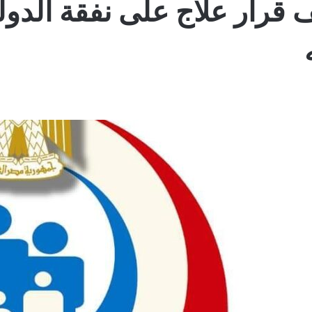
ة: إصدار 290 ألف قرار علاج على نفقة