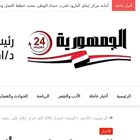
أمانة مركز إيتاي البارود لحزب حماة الوطن تبحث خطط العمل وتع
أخبار عاجلة
الرئيسية
أخبار عاجلة
الأدب والشعر
الرياضة
الحوادث والقضايا
الرئيسية
/
الأخبار
/
الصحة: إصدار 290 ألف قرار علاج على نفقة الدولة بتكلفة تجاوزت الـ مليار و 713 مليون جنيه
الأخبار