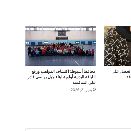
ب تحصل على
محافظ أسيوط: اكتشاف المواهب ورفع
ة .
اللياقة البدنية أولوية لبناء جيل رياضي قادر
على المنافسة
يناير 21, 2026