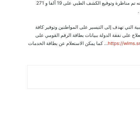
الاحتياجات الخاصة المعفاة من الضرائب والرسوم الجمركية، مضيفا أنه تم مناظرة وتوقيع الكشف الطبي على 19 ألفا و 271
.
ية التي تهدف إلى التيسير على المواطنين وتوفير كافة
علاج على نفقة الدولة ببيانات بطاقة الرقم القومي على
https://wlms
… كما يمكن الاستعلام عن بطاقة الخدمات