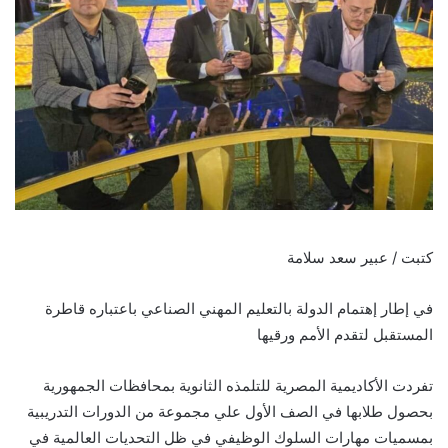
كتبت / عبير سعد سلامة
في إطار إهتمام الدولة بالتعليم المهني الصناعي باعتباره قاطرة
المستقبل لتقدم الأمم ورقيها
تفردت الأكاديمية المصرية للتلمذه الثانوية بمحافظات الجمهورية
بحصول طلابها في الصف الأول علي مجموعة من الدورات التدريبية
بمسميات مهارات السلوك الوظيفي في ظل التحديات العالمية في