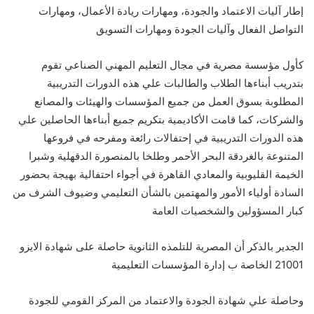
إطار آليات الاعتماد والجودة، ومهارات ريادة الأعمال، ومهارات
التواصل الفعال وآليات الجودة ومهارات التسويق
كأول
مؤسسة مصرية في مجال التعليم المهني الصناعي تقوم
بتدريب أبناءها الطلاب والطالبات علي هذه الدورات التدريبية
المطلوبة بسوق العمل من جميع المؤسسات والهيئات والمصانع
والشركات، كما قامت الأكاديمية بتكريم جميع أبناءها الحاصلين علي
هذه الدورات التدريبية في إحتفالات رائعة ومفرحه في فروعها
المتنوعة بالغردقة البحر الأحمر وطلخا بالمنصورة الدقهلية وشبرا
الخيمة القليوبية والمعادي القاهرة في أجواء احتفالية بهيجة بحضور
السادة أولياء الأمور والمهتمين بالشأن التعليمي وضيوف الشرف من
كبار المسؤولين والشخصيات العامة
الجدير بالذكر أن المصرية للتلمذه الثانوية حاصلة على شهادة الايزو
21001 الخاصة ب إدارة المؤسسات التعليمية
وحاصلة علي شهادة الجودة والاعتماد من المركز القومي للجودة