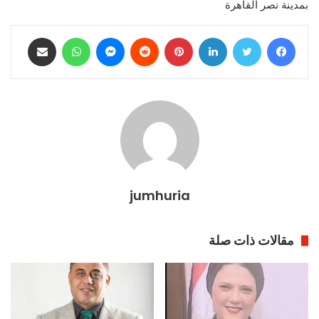
بمدينة نصر القاهرة
فيسبوك
تويتر
لينكدإن
بينتيريست
ماسنجر
واتساب
مشاركة عبر البريد
jumhuria
مقالات ذات صلة