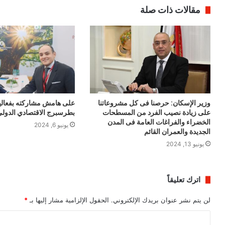
مقالات ذات صلة
وزير الإسكان: حرصنا فى كل مشروعاتنا
على هامش مشاركته بفعالي
على زيادة نصيب الفرد من المسطحات
بطرسبرج الاقتصادي الدول
الخضراء والفراغات العامة فى المدن
يونيو 6, 2024
الجديدة والعمران القائم
يونيو 13, 2024
اترك تعليقاً
لن يتم نشر عنوان بريدك الإلكتروني.
الحقول الإلزامية مشار إليها بـ
*
ا