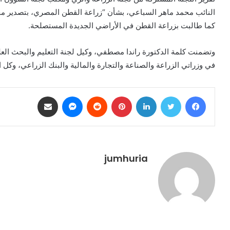
النائب محمد ماهر السباعي، بشأن “زراعة القطن المصري، بتصدير مح
كما طالبت بزراعة القطن في الأراضي الجديدة المستصلحة.
وتضمنت كلمة الدكتورة راندا مصطفي، وكيل لجنة التعليم والبحث ال
في وزراتي الزراعة والصناعة والتجارة والمالية والبنك الزراعي، و
فيسبوك
تويتر
لينكدإن
بينتيريست
ماسنجر
مشاركة عبر البريد
jumhuria