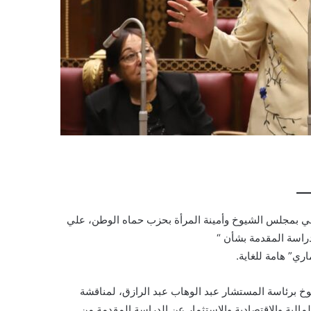
لمي بمجلس الشيوخ وأمينة المرأة بحزب حماه الوطن، علي
دراسة المقدمة بشأن “
ي” هامة للغاية.
خ برئاسة المستشار عبد الوهاب عبد الرازق، لمناقشة
مالية والاقتصادية والاستثمار عن الدراسة المقدمة من