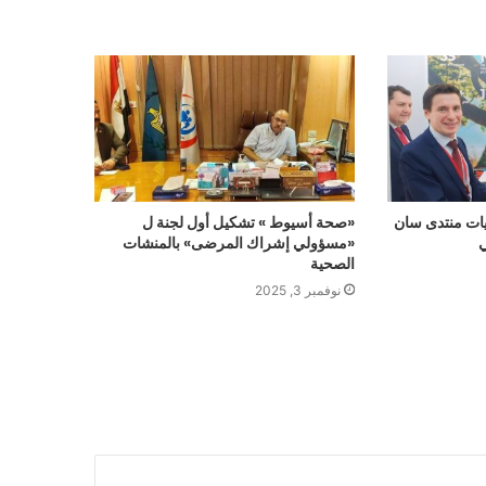
ات منتدى سان
«صحة أسيوط » تشكيل أول لجنة ل
ي
«مسؤولي إشراك المرضى» بالمنشات
الصحية
نوفمبر 3, 2025