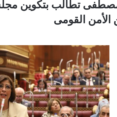
ا مصطفى تطالب بتكوين مج
ن الأمن القومى