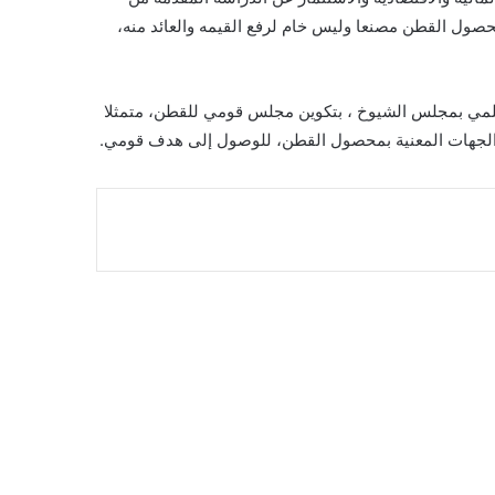
صول القطن مصنعا وليس خام لرفع القيمه والعائد منه،
علمي بمجلس الشيوخ ، بتكوين مجلس قومي للقطن، متمثلا
كل الجهات المعنية بمحصول القطن، للوصول إلى هدف قومي.