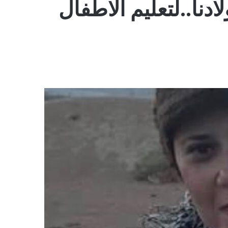
دنا..لتعليم الاطفال