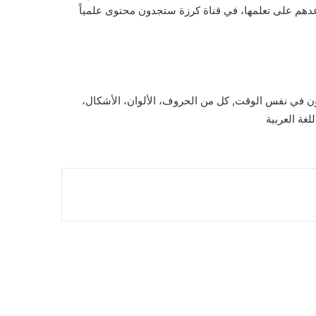
ساعدهم على تعلمها، في قناة كرزة ستجدون محتوى علمياً
ن في نفس الوقت, كل من الحروف، الألوان، الأشكال،
لغة العربية