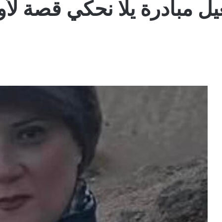
ل مبادرة يلا نحكي قصة لأولا