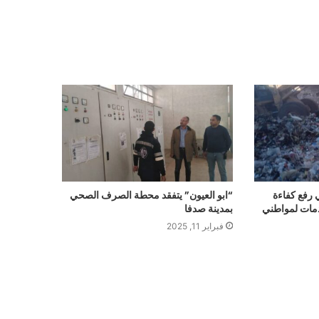
رفع كفاءة
“ابو العيون” يتفقد محطة الصرف الصحي
دمات لمواطني
بمدينة صدفا
فبراير 11, 2025