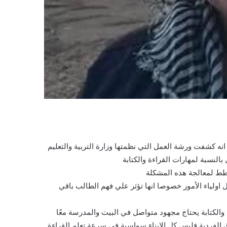
نه كشفت ورشة العمل التي نظمتها وزارة التربية والتعليم
خطط لمعالجة هذه المشكلة
بال اولياء الأمور خصوصا انها تؤثر علي فهم الطالب باقي
 والكتابة يحتاج مجهود متواصل في البيت والمدرسة معًا
وق الفردية فليس كل الابناء سواسية في سرعة تعلم القراءة