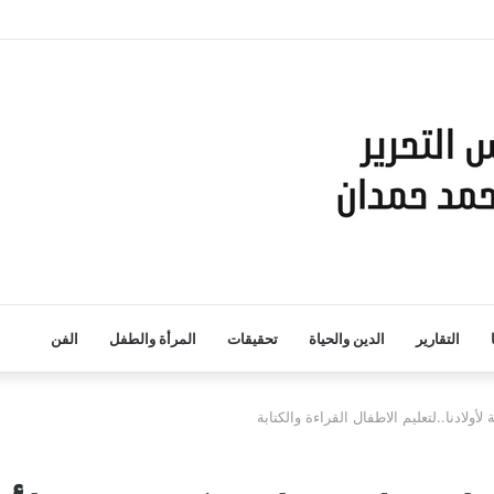
التقارير
الدين والحياة
تحقيقات
المرأة والطفل
الفن
ولادنا..لتعليم الاطفال القراءة والكتابة