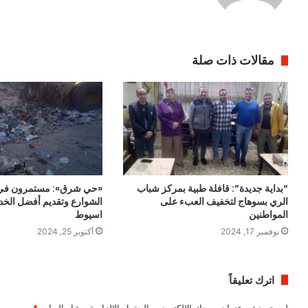
مقالات ذات صلة
“بداية جديدة”: قافلة طبية بمركز شباب
«حي شرق»: مستمرون في 
الري بسوهاج لتخفيف العبء على
الشوارع وتقديم أفضل الخ
المواطنين
اسيوط
نوفمبر 17, 2024
أكتوبر 25, 2024
اترك تعليقاً
لن يتم نشر عنوان بريدك الإلكتروني.
الحقول الإلزامية مشار إليها بـ
*