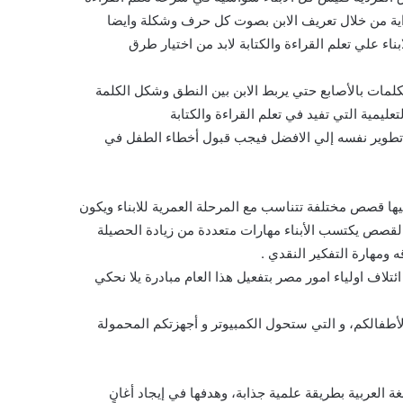
اية من خلال تعريف الابن بصوت كل حرف وشكلة وايضا
ء علي تعلم القراءة والكتابة لابد من اختيار طرق
لمات بالأصابع حتي يربط الابن بين النطق وشكل الكلمة
عليمية التي تفيد في تعلم القراءة والكتابة
ي تطوير نفسه إلي الافضل فيجب قبول أخطاء الطفل في
يها قصص مختلفة تتناسب مع المرحلة العمرية للابناء ويكون
القصص يكتسب الأبناء مهارات متعددة من زيادة الحصيلة
 ومهارة التفكير النقدي .
لاف اولياء امور مصر بتفعيل هذا العام مبادرة يلا نحكي
لأطفالكم، و التي ستحول الكمبيوتر و أجهزتكم المحمولة
 العربية بطريقة علمية جذابة، وهدفها في إيجاد أغانٍ