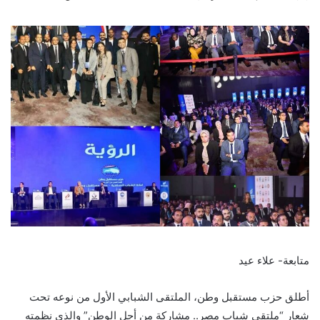
متابعة- علاء عيد
أطلق حزب مستقبل وطن، الملتقى الشبابي الأول من نوعه تحت
شعار “ملتقي شباب مصر.. مشاركة من أجل الوطن” والذي نظمته