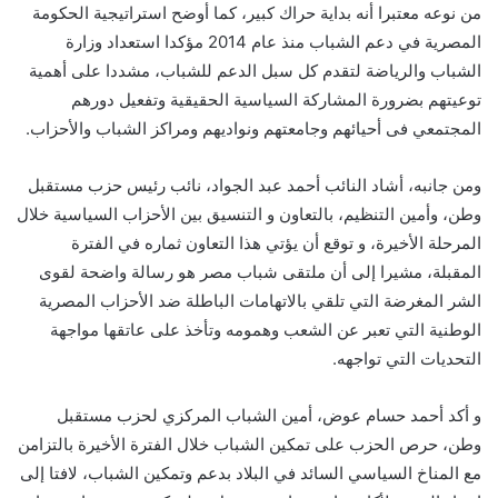
من نوعه معتبرا أنه بداية حراك كبير، كما أوضح استراتيجية الحكومة
المصرية في دعم الشباب منذ عام 2014 مؤكدا استعداد وزارة
الشباب والرياضة لتقدم كل سبل الدعم للشباب، مشددا على أهمية
توعيتهم بضرورة المشاركة السياسية الحقيقية وتفعيل دورهم
المجتمعي فى أحيائهم وجامعتهم ونواديهم ومراكز الشباب والأحزاب.
ومن جانبه، أشاد النائب أحمد عبد الجواد، نائب رئيس حزب مستقبل
وطن، وأمين التنظيم، بالتعاون و التنسيق بين الأحزاب السياسية خلال
المرحلة الأخيرة، و توقع أن يؤتي هذا التعاون ثماره في الفترة
المقبلة، مشيرا إلى أن ملتقى شباب مصر هو رسالة واضحة لقوى
الشر المغرضة التي تلقي بالاتهامات الباطلة ضد الأحزاب المصرية
الوطنية التي تعبر عن الشعب وهمومه وتأخذ على عاتقها مواجهة
التحديات التي تواجهه.
و أكد أحمد حسام عوض، أمين الشباب المركزي لحزب مستقبل
وطن، حرص الحزب على تمكين الشباب خلال الفترة الأخيرة بالتزامن
مع المناخ السياسي السائد في البلاد بدعم وتمكين الشباب، لافتا إلى