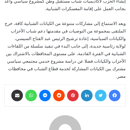
إنشاء الحزب لأكاديميات شباب مستقبل وطن كمشروع سياسي واعد
بجانب العمل على إقامة المعسكرات الشبابية.
وبعد الاستماع إلى مشاركات متنوعة من الكيانات الشبابية كافة، خرج
الملتقى بمجموعة من التوصيات في مقدمتها دعم شباب الأحزاب
والكيانات السياسية، إعادة ترشيح الرئيس عبد الفتاح السيسي،
لولاية رئاسية جديدة، إلى جانب البدء في تنفيذ سلسلة من اللقاءات
الشبابية في الفترة القادمة، على مستوى المحافظات بالاشتراك بين
الأحزاب والكيانات فضلا عن دراسة مشروع خدمي مجتمعي سياسي
مشترك بين الكيانات المشاركة لخدمة قطاع الشباب في محافظات
مصر.
فيسبوك
تويتر
لينكدإن
بينتيريست
ماسنجر
واتساب
مشاركة عبر البريد