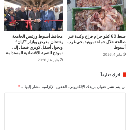
ضبط 60 كيلو جرام فراخ وكبدة غير
محافظ أسيوط ورئيس الجامعة
صالحة خلال حملة تموينية بحي غرب
يفتتحان معرض وبازار “كيان”
أسيوط
ويحول أسفل كوبري فيصل إلى
نموذج للتنمية الاقتصادية المستدامة
مايو 4, 2026
يناير 14, 2026
اترك تعليقاً
لن يتم نشر عنوان بريدك الإلكتروني.
الحقول الإلزامية مشار إليها بـ
*
ا
ل
ت
ع