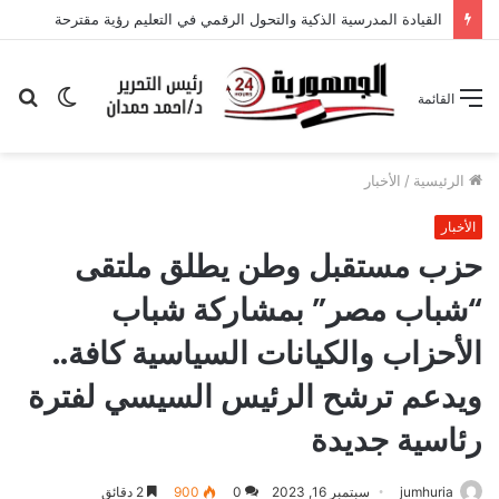
القيادة المدرسية الذكية والتحول الرقمي في التعليم رؤية مقترحة
الوضع
بح
القائمة
المظلم
عن
الرئيسية
/
الأخبار
الأخبار
حزب مستقبل وطن يطلق ملتقى
“شباب مصر” بمشاركة شباب
الأحزاب والكيانات السياسية كافة..
ويدعم ترشح الرئيس السيسي لفترة
رئاسية جديدة
jumhuria
سبتمبر 16, 2023
0
900
2 دقائق