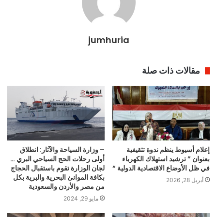
jumhuria
مقالات ذات صلة
– وزارة السياحة والآثار: انطلاق
إعلام أسيوط ينظم ندوة تثقيفية
أولى رحلات الحج السياحي البري …
بعنوان ” ترشيد استهلاك الكهرباء
لجان الوزارة تقوم باستقبال الحجاج
في ظل الأوضاع الاقتصادية الدولية “
بكافة الموانئ البحرية والبرية بكل
أبريل 28, 2026
من مصر والأردن والسعودية
مايو 29, 2024