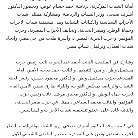
أمانة الشباب المركزية، برئاسة أحمد حسام عوض، وبحضور الدكتور
أشرف صبحي، وزير الشباب والرياضة، ومشاركة ممثلي شباب
الأحزاب السياسية والكيانات الشبابية وهي تنسيقية شباب الأحزاب،
وحماة الوطن، ومصر الحديثة، وتحالف الأحزاب المصرية، وحزب
المؤتمر، و حزب الحرية المصري، وأسرة طلاب من أجل مصر، واتحاد
شباب العمال، وبرلمان شباب مصر.
وشارك في الملتقى، النائب أحمد عبد الجواد، نائب رئيس حزب
مستقبل وطن، وأمين التنظيم، والنائب أحمد دياب، الأمين العام
المساعد بحزب مستقبل وطن، والدكتور محمود حسين، رئيس لجنة
الشباب والرياضة بمجلس النواب، واللواء طارق نصير، الأمين العام
لحزب حماة الوطن، والدكتور مجدي مرشد، نائب رئيس حزب
المؤتمر، والنائب محمد السباعي، ممثل عن حزب مصر الحديثة،
والنائبة غادة على، عضو تنسيقية شباب الأحزاب والسياسيين.
في كلمته، وجه الدكتور أشرف صبحي وزير الشباب والرياضة، الشكر
لحزب مستقبل وطن على المبادرة بتنظيم الملتقى الشبابي الأول