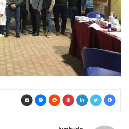
فيسبوك
تويتر
لينكدإن
بينتيريست
ماسنجر
مشاركة عبر البريد