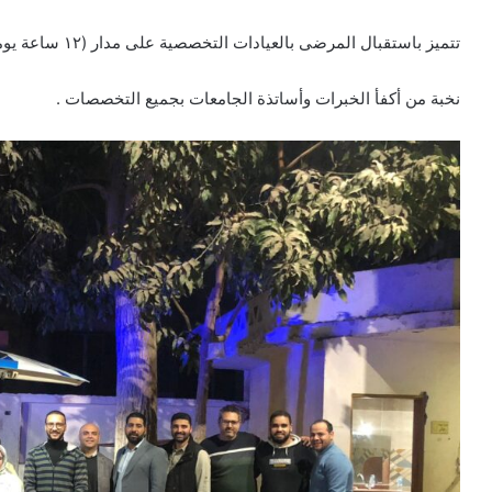
تتميز باستقبال المرضى بالعيادات التخصصية على مدار (١٢ ساعة يوميا طوال الأسبوع).
نخبة من أكفأ الخبرات وأساتذة الجامعات بجميع التخصصات .