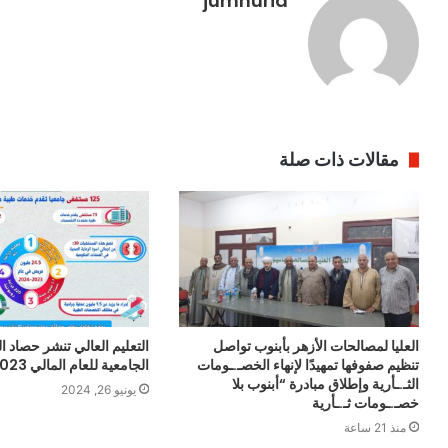
jumhuria
مقالات ذات صلة
العليا لمصالحات الأزهر بأبنوب تواصل
التعليم العالي تنشر حصاد 
تنظيم صفوفها تمهيدًا لإنهاء الخصـ.ـومات
الجامعية للعام المالي 2023-2024
الثـ.ـأرية وإطلاق مبادرة “أبنوب بلا
يونيو 26, 2024
خصـ.ـومات ثـ.ـأرية
منذ 21 ساعة