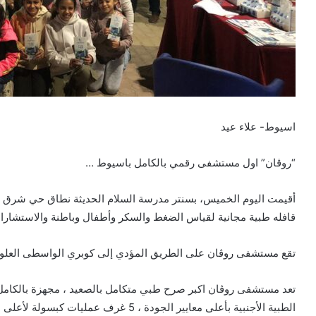
اسيوط- علاء عيد
“روڤان” اول مستشفى رقمي بالكامل باسيوط …
أقيمت اليوم الخميس، بسنتر مدرسة السلام الحديثة نطاق حي شرق 
قافله طبية مجانية لقياس الضغط والسكر وأطفال وباطنة والاستشا
تقع مستشفى روڤان على الطريق المؤدي إلى كوبري الواسطى العلوى
الطبية الأجنبية بأعلى معايير الجودة ، 5 غرف عمليات كبسولة لأعلى معايير التعقيم .