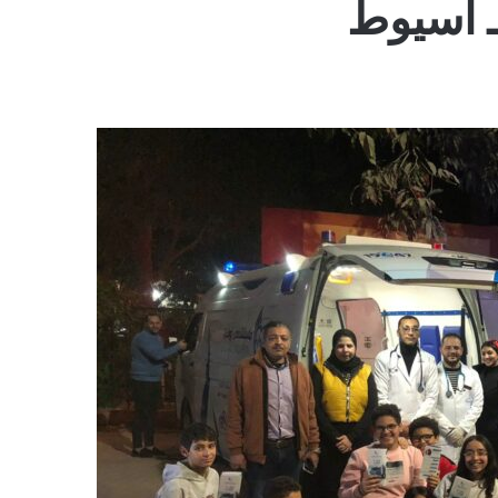
ـ اسيوط