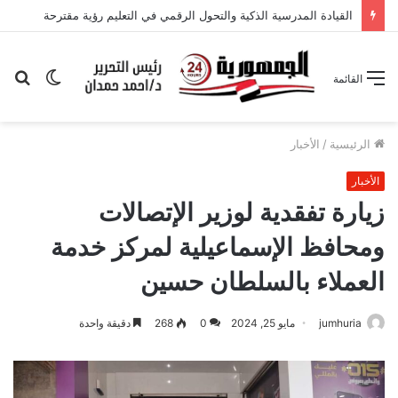
القيادة المدرسية الذكية والتحول الرقمي في التعليم رؤية مقترحة
الوضع
بح
القائمة
المظلم
عن
الرئيسية
/
الأخبار
الأخبار
زيارة تفقدية لوزير الإتصالات
ومحافظ الإسماعيلية لمركز خدمة
العملاء بالسلطان حسين
jumhuria
مايو 25, 2024
0
268
دقيقة واحدة