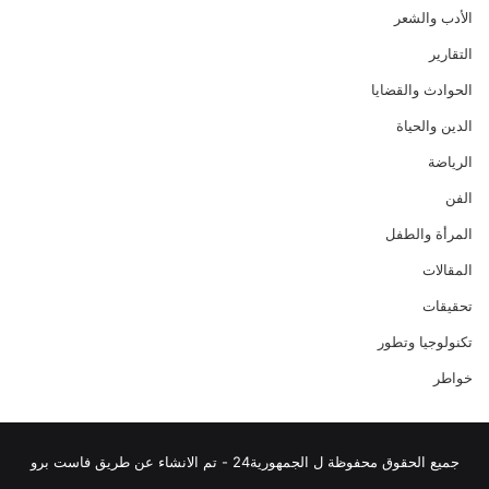
الأدب والشعر
التقارير
الحوادث والقضايا
الدين والحياة
الرياضة
الفن
المرأة والطفل
المقالات
تحقيقات
تكنولوجيا وتطور
خواطر
جميع الحقوق محفوظة ل الجمهورية24 - تم الانشاء عن طريق فاست برو