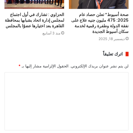
صحة أسيوط” تعلن حصاد عام
الحزاوي : تشارك في أول اجتماع
2025: 475 مليون جنيه علاج على
لمجلس إدارة اتحاد بشبابها بمحافظة
نفقة الدولة وطفرة رقمية لخدمة
القاهرة بعد اختيارها عضوًا بالمجلس
سكان أسيوط الجديدة
منذ 3 أسابيع
ديسمبر 18, 2025
اترك تعليقاً
لن يتم نشر عنوان بريدك الإلكتروني.
الحقول الإلزامية مشار إليها بـ
*
ا
ل
ت
ع
ل
ي
ق