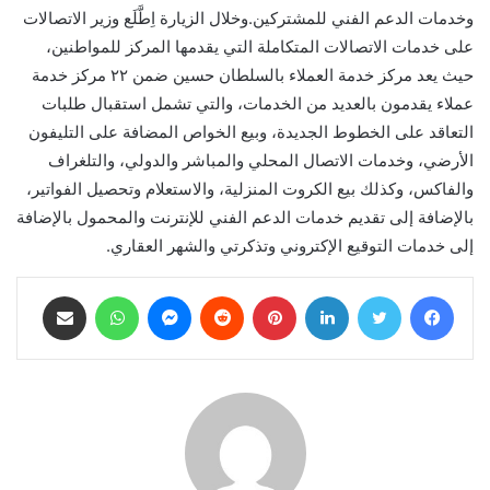
وخدمات الدعم الفني للمشتركين.وخلال الزيارة اِطَّلَع وزير الاتصالات
على خدمات الاتصالات المتكاملة التي يقدمها المركز للمواطنين،
حيث يعد مركز خدمة العملاء بالسلطان حسين ضمن ٢٢ مركز خدمة
عملاء يقدمون بالعديد من الخدمات، والتي تشمل استقبال طلبات
التعاقد على الخطوط الجديدة، وبيع الخواص المضافة على التليفون
الأرضي، وخدمات الاتصال المحلي والمباشر والدولي، والتلغراف
والفاكس، وكذلك بيع الكروت المنزلية، والاستعلام وتحصيل الفواتير،
بالإضافة إلى تقديم خدمات الدعم الفني للإنترنت والمحمول بالإضافة
إلى خدمات التوقيع الإكتروني وتذكرتي والشهر العقاري.
فيسبوك
تويتر
لينكدإن
بينتيريست
ماسنجر
واتساب
مشاركة عبر البريد