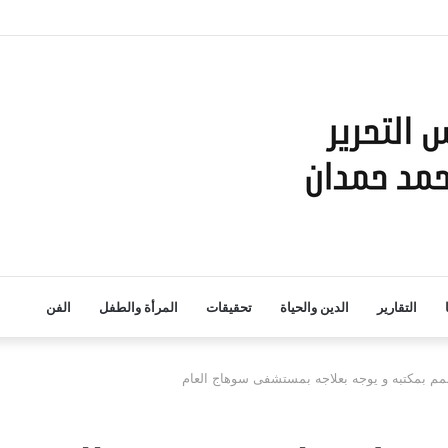
التقارير
الدين والحياة
تحقيقات
المرأة والطفل
الفن
م بمكتبه و يوجه بعلاجه بمستشفى سوهاج العام