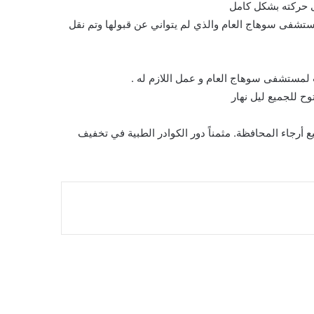
ى حركته بشكل كامل
ستشفى سوهاج العام والذي لم يتواني عن قبولها وتم نقل
لمستشفى سوهاج العام و عمل اللازم له .
وح للجميع ليل نهار
 أرجاء المحافظة. مثمناً دور الكوادر الطبية في تخفيف