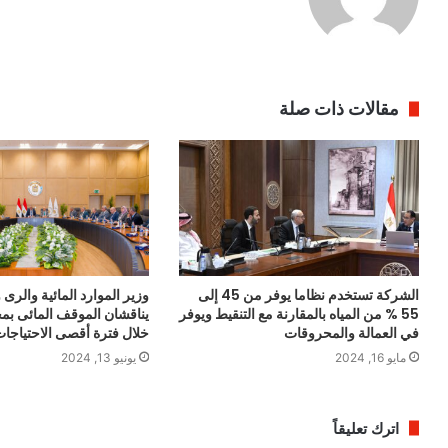
مقالات ذات صلة
الشركة تستخدم نظاما يوفر من 45 إلى
وزير الموارد المائية والرى
55 % من المياه بالمقارنة مع التنقيط ويوفر
يناقشان الموقف المائى بم
في العمالة والمحروقات
خلال فترة أقصى الاحتياجا
مايو 16, 2024
يونيو 13, 2024
اترك تعليقاً