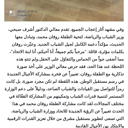
وفي مشهد أثار إعجاب الجميع، تقدم معالي الدكتور أشرف صبحي،
وزير الشباب والرياضة، لتحية الطفلة روفان محمد، وتبادل معها
الحديث، مؤكداً دعمه الكامل لجيل الشباب الجديد. وعبّرت روفان
بكلمات مؤثرة، قائلة: “مرحباً بكم جميعاً، أنا أحبكم، أنا ابنة الاتحاد”،
مما أضفى جواً من الحماس والتفاؤل على الحفل.ولم تنتهِ هذه
اللحظة عند هذا الحد، فقد حرص معالي الوزير على أخذ صورة
تذكارية مع الطفلة روفان، تعبيراً عن فخره بمشاركة الأجيال الجديدة
في رسم مستقبل الوطن. هذه اللقطة لم تكن مجرد صورة، بل كانت
رمزاً للتواصل بين القيادات والشباب الصاعد، ودليلاً على دعم الوزارة
المستمر لتنمية قدرات الشباب وتمكينهم من المشاركة الفعّالة في
مختلف المجالات.لقد كانت مشاركة الطفلة روفان محمد في هذا
الحدث تعبيراً عن الرؤية الجديدة للاتحاد ووزارة الشباب والرياضة،
التي تسعى لتطوير مستقبل مشرق من خلال تعزيز القدرات الرقمية
والابتكار بين الأجيال القادمة