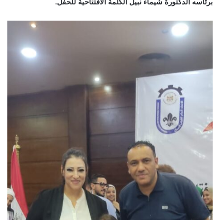
برئاسه الدكتورة شيماء نبيل الكلمة الافتتاحية للحفل.