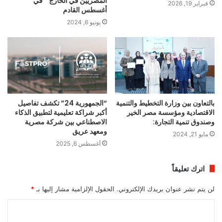
المصريين في الخارج ” في
فبراير 19, 2026
أغسطس القادم
يونيو 6, 2024
بالتعاون بين وزارة التخطيط والتنمية
“الجمهورية 24” تكشف تفاصيل
الاقتصادية ومؤسسة مصر الخير
أكبر شراكة تعليمية لتطبيق الذكاء
وصندوق تنمية التجارة:
الاصطناعي بين شركة مصرية
ومعهد عريق
مايو 21, 2024
أغسطس 6, 2025
اترك تعليقاً
لن يتم نشر عنوان بريدك الإلكتروني.
الحقول الإلزامية مشار إليها بـ
*
ا
ل