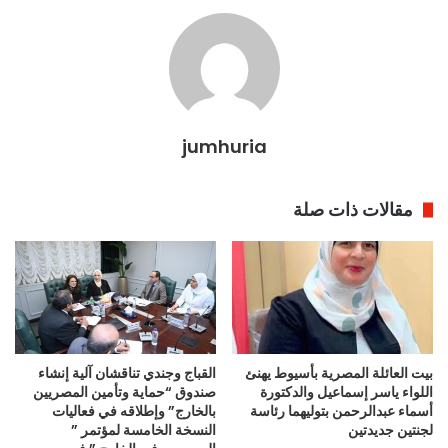
jumhuria
مقالات ذات صلة
بيت العائلة المصرية بأسيوط يهنئ
القباج وجندي تناقشان آلية إنشاء
اللواء ياسر إسماعيل والدكتورة
صندوق “حماية وتأمين المصريين
أسماء عبدالرحمن بتوليهما رئاسة
بالخارج” وإطلاقه في فعاليات
لجنتين جديدتين
النسخة الخامسة لمؤتمر ”