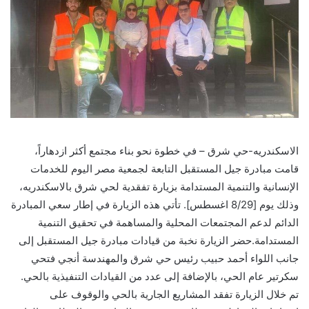
الاسكندريه-حي شرق – في خطوة نحو بناء مجتمع أكثر ازدهاراً،
قامت مبادرة جيل المستقبل التابعة لجمعية مصر اليوم للخدمات
الإنسانية والتنمية المستدامة بزيارة تفقدية لحي شرق بالاسكندريه،
وذلك يوم [8/29 اغسطس]. تأتي هذه الزيارة في إطار سعي المبادرة
الدائم لدعم المجتمعات المحلية والمساهمة في تحقيق التنمية
المستدامة.حضر الزيارة نخبة من قيادات مبادرة جيل المستقبل إلى
جانب اللواء أحمد حبيب رئيس حي شرق والمهندسة أنجي فتحي
سكرتير عام الحي، بالإضافة إلى عدد من القيادات التنفيذية بالحي.
تم خلال الزيارة تفقد المشاريع الجارية بالحي والوقوف على