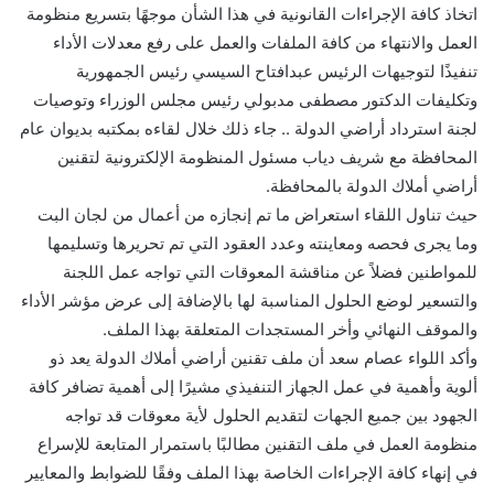
اتخاذ كافة الإجراءات القانونية في هذا الشأن موجهًا بتسريع منظومة
العمل والانتهاء من كافة الملفات والعمل على رفع معدلات الأداء
تنفيذًا لتوجيهات الرئيس عبدافتاح السيسي رئيس الجمهورية
وتكليفات الدكتور مصطفى مدبولي رئيس مجلس الوزراء وتوصيات
لجنة استرداد أراضي الدولة .. جاء ذلك خلال لقاءه بمكتبه بديوان عام
المحافظة مع شريف دياب مسئول المنظومة الإلكترونية لتقنين
أراضي أملاك الدولة بالمحافظة.
حيث تناول اللقاء استعراض ما تم إنجازه من أعمال من لجان البت
وما يجرى فحصه ومعاينته وعدد العقود التي تم تحريرها وتسليمها
للمواطنين فضلاً عن مناقشة المعوقات التي تواجه عمل اللجنة
والتسعير لوضع الحلول المناسبة لها بالإضافة إلى عرض مؤشر الأداء
والموقف النهائي وأخر المستجدات المتعلقة بهذا الملف.
وأكد اللواء عصام سعد أن ملف تقنين أراضي أملاك الدولة يعد ذو
ألوية وأهمية في عمل الجهاز التنفيذي مشيرًا إلى أهمية تضافر كافة
الجهود بين جميع الجهات لتقديم الحلول لأية معوقات قد تواجه
منظومة العمل في ملف التقنين مطالبًا باستمرار المتابعة للإسراع
في إنهاء كافة الإجراءات الخاصة بهذا الملف وفقًا للضوابط والمعايير