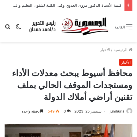
الوضع
بح
القائمة
المظلم
عن
الرئيسية
/
الأخبار
الأخبار
محافظ أسيوط يبحث معدلات الأداء
ومستجدات الموقف الحالي بملف
تقنين أراضي أملاك الدولة
jumhuria
سبتمبر 25, 2023
0
549
دقيقة واحدة