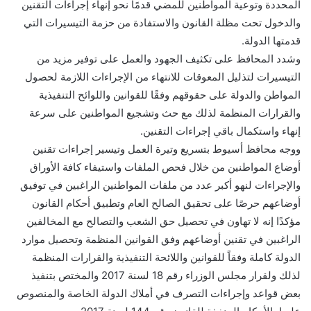
المحددة وتوعية المواطنين للمضي قدمًا نحو إنهاء إجراءات التقنين
والدخول تحت مظلة القانون والاستفادة من حزمة التيسيرات التي
قدمتها الدولة.
وشدد المحافظ على تكثيف الجهود والعمل على توفير مزيد من
التيسيرات لتذليل المعوقات للانتهاء من الإجراءات اللازمة لحصول
المواطن والدولة على حقوقهم وفقًا للقوانين واللوائح التنفيذية
والقرارات المنظمة لذلك مع حث وتشجيع المواطنين على سرعة
إنهاء واستكمال باقي إجراءات التقنين.
ووجه محافظ أسيوط بتسريع وتيرة العمل وتيسير إجراءات تقنين
أوضاع المواطنين من خلال فحص الملفات واستيفاء كافة الأوراق
والإجراءات لنهو أكبر عدد من ملفات المواطنين الراغبين في توفيق
أوضاعهم حرصًا على تحقيق الصالح العام وتطبيق أحكام القانون
مؤكدًا إنه لا تهاون في تحصيل حق الشعب والتصالح مع المخالفين
الراغبين في تقنين أوضاعهم وفق القوانين المنظمة وتحصيل موارد
الدولة كاملة وفقاً للقوانين واللائحة التنفيذية والقرارات المنظمة
لذلك ولقرار مجلس الوزراء رقم 18 لسنة 2017 والمختص بتنفيذ
بعض قواعد وإجراءات التصرف في أملاك الدولة الخاصة والمنصوص