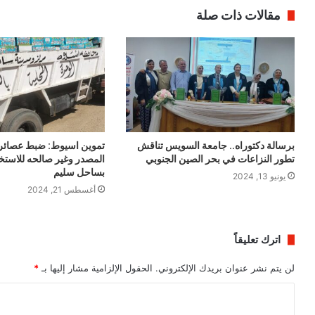
مقالات ذات صلة
برسالة دكتوراه.. جامعة السويس تناقش
تموين اسيوط: ضبط عصائر
تطور النزاعات في بحر الصين الجنوبي
المصدر وغير صالحه للاستخ
بساحل سليم
يونيو 13, 2024
أغسطس 21, 2024
اترك تعليقاً
لن يتم نشر عنوان بريدك الإلكتروني.
الحقول الإلزامية مشار إليها بـ
*
ا
ل