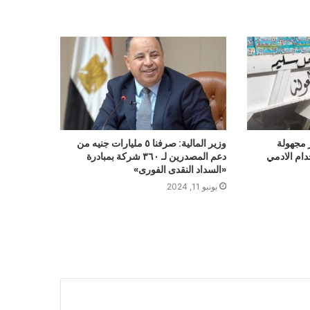
 مجهولة
وزير المالية: صرفنا ٥ مليارات جنيه من
دام الادمي
دعم المصدرين لـ ٣٦٠ شركة بمبادرة
«السداد النقدى الفورى»
يونيو 11, 2024