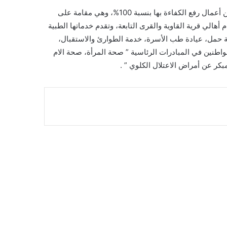
وتفقد المحافظ وحدة صحة الأسرة بقرية “القاوية”، حيث تم الانتهاء من أعمال رفع الكفاءة بها بنسبة 100%، وهي مقامة على
 مساحة مبنى الوحدة 300 متر مربع، لتخدم أهالي قرية القاوية والقرى التابعة، وتقدم خدماتها الطبية
ة حمل، عيادة طب الأسرة، خدمة الطوارئ والاستقبال،
واطنين في المبادرات الرئاسية ” صحة المرأة، صحة الام
كر عن أمراض الاعتلال الكلوي ” .