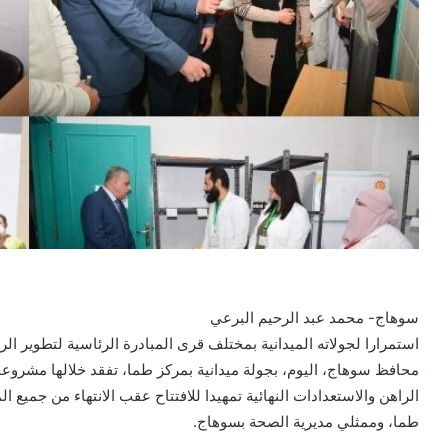
سوهاج- محمد عبد الرحيم البرعي
استمرارا لجولاته الميدانية بمختلف قرى المبادرة الرئاسية لتطوير ال
محافظ سوهاج، اليوم، بجولة ميدانية بمركز طما، تفقد خلالها مشروعات
الراهن والاستعدادات النهائية تمهيدا للافتتاح عقب الانتهاء من جميع
طما، وممثلي مديرية الصحة بسوهاج.