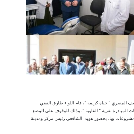
ريف المصري ” حياة كريمة “، قام اللواء طارق الفقي
 المبادرة بقرية ” القاوية “، وذلك للوقوف على الوضع
 المشروعات بها، بحضور هويدا الشافعي رئيس مركز ومدينة