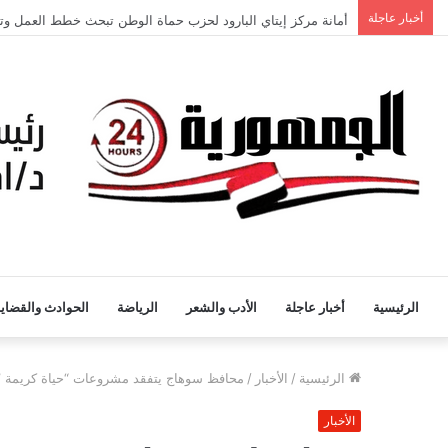
أمانة مركز إيتاي البارود لحزب حماة الوطن تبحث خطط العمل وتع
أخبار عاجلة
الرئيسية
أخبار عاجلة
الأدب والشعر
الرياضة
الحوادث والقضايا
الرئيسية
/
الأخبار
/
محافظ سوهاج يتفقد مشروعات “حياة كريمة ” بق
الأخبار