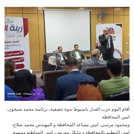
أقام اليوم حزب العدل باسيوط ندوة تثقيفية، برئاسة محمد شيخون،
امين المحافظة
ومحمود مرسي، امين مساعد المحافظة و المهندس محمد صلاح،
امين التنظيم بالمحافظة و مايكل موريس، امين المواطنه ومنسق