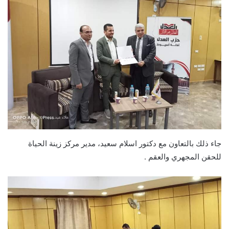
جاء ذلك بالتعاون مع دكتور اسلام سعيد، مدير مركز زينة الحياة
للحقن المجهري والعقم .