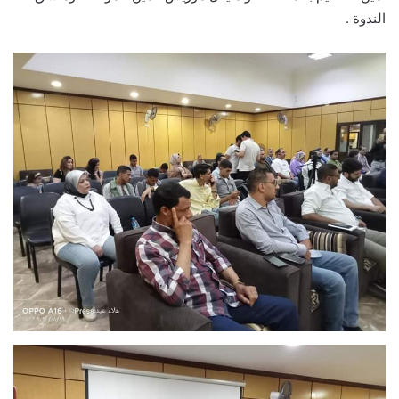
الندوة .