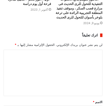
التنفيذية للتحول للرى الحديث فى
فرحة أول يوم دراسة
مزارع قصب السكر ، وموقف تنفيذ
أكتوبر 1, 2023
المنطقة التجريبية الرائدة على ترعة
بلوخر بأسوان للتحول للرى الحديث
يونيو 9, 2024
اترك تعليقاً
لن يتم نشر عنوان بريدك الإلكتروني.
الحقول الإلزامية مشار إليها بـ
*
ا
ل
ت
ع
ل
ي
ق
الاسم
*
*