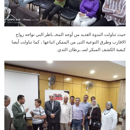
حيث تناولت الندوة العديد من أوجه المخـ ـاطر التى تواجه زواج
الاقارب وطرق التوعية التى من الممكن اتباعها ، كما تناولت أيضا
كيفية الكشف المبكر لسـ ـرطان الثدي.