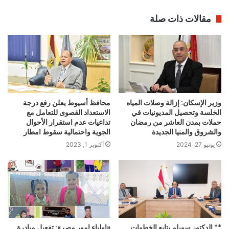
مقالات ذات صلة
وزير الإسكان: إزالة وصلات المياه
محافظ أسيوط يعلن رفع درجة
الخلسة وتحصيل المديونيات في
الاستعداد القصوى للتعامل مع
حملات بمدن العاشر من رمضان
تداعيات عدم استقرار الأحوال
والشروق والمنيا الجديدة
الجوية واحتمالية سقوط امطار
يونيو 27, 2024
أكتوبر 1, 2023
** الدكتور سويلم يتابع الخطوات
«اولياء امور مصر»: تفعيل مبادرة