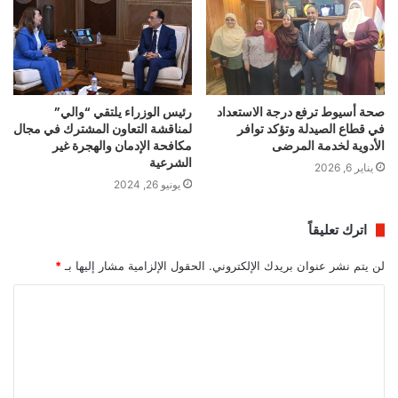
صحة أسيوط ترفع درجة الاستعداد
رئيس الوزراء يلتقي “والي”
في قطاع الصيدلة وتؤكد توافر
لمناقشة التعاون المشترك في مجال
الأدوية لخدمة المرضى
مكافحة الإدمان والهجرة غير
الشرعية
يناير 6, 2026
يونيو 26, 2024
اترك تعليقاً
لن يتم نشر عنوان بريدك الإلكتروني.
الحقول الإلزامية مشار إليها بـ
*
ا
ل
ت
ع