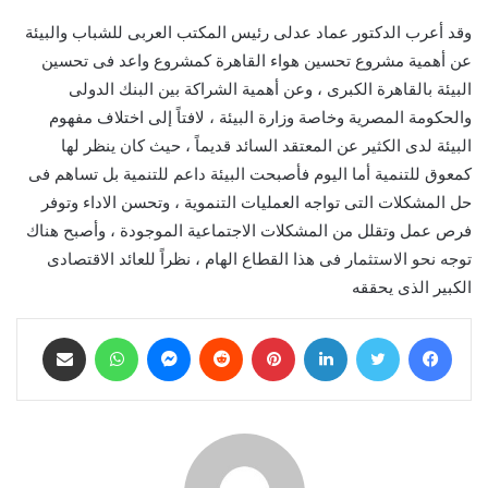
وقد أعرب الدكتور عماد عدلى رئيس المكتب العربى للشباب والبيئة
عن أهمية مشروع تحسين هواء القاهرة كمشروع واعد فى تحسين
البيئة بالقاهرة الكبرى ، وعن أهمية الشراكة بين البنك الدولى
والحكومة المصرية وخاصة وزارة البيئة ، لافتاً إلى اختلاف مفهوم
البيئة لدى الكثير عن المعتقد السائد قديماً ، حيث كان ينظر لها
كمعوق للتنمية أما اليوم فأصبحت البيئة داعم للتنمية بل تساهم فى
حل المشكلات التى تواجه العمليات التنموية ، وتحسن الاداء وتوفر
فرص عمل وتقلل من المشكلات الاجتماعية الموجودة ، وأصبح هناك
توجه نحو الاستثمار فى هذا القطاع الهام ، نظراً للعائد الاقتصادى
الكبير الذى يحققه
فيسبوك
تويتر
لينكدإن
بينتيريست
ماسنجر
واتساب
مشاركة عبر البريد