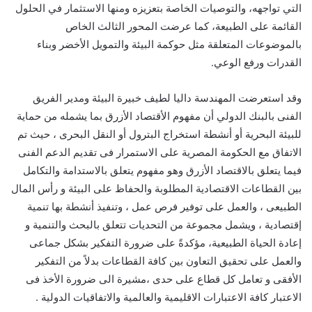
التي تواجهه، والتوصيات الخاصة بتعزيزه ومنها الاستثمار في الحلول
القائمة على الطبيعة، كما عرضت المحور الثالث الخاص
بالموضوعات المتعلقة مثل حوكمة البيئة والتمويل الأخضر وبناء
القدرات ورفع الوعي.
وقد استعرضت المهندسة داليا لطيف خبيرة البيئة ومدير الفريق
الفنى بالبنك الدولي أن مفهوم الأقتصاد الأزرق بما يشمله من حماية
للبيئة البحرية أو أنشطة استخراج البترول أو النقل البحرى ، حيث تم
الاتفاق مع الحكومة المصرية على الاستمرار فى تقديم الدعم الفنى
فيما يتعلق بالاقتصاد الأزرق وهو مفهوم يتعلق بالاستدامة والتكامل
بين القطاعات الاقتصادية المطلوبة والحفاظ على البيئة و رأس المال
الطبيعى ، والعمل على توفير فرص عمل ، وتنفيذ أنشطة بها تنمية
إقتصادية ، ويشمل مجموعة من التحديات تتعلق بالبحث والتنمية و
إعادة الحياة الطبيعية، مؤكدةً على ضرورة التفكير بشكل جماعى
والعمل على تحقيق التعاون بين كافة القطاعات بدلاً من التفكير
الأفقى و تعامل كل قطاع على حدى ،مشيرة الى ضرورة الأخذ فى
الاعتبار كافة الاعتبارات الاقليمية والعالمية والاتفاقيات الدولية .