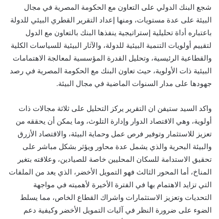
شجع البنك الدولي على التعاون مع الحكومة المصرية في مجال
البيئة على عدة مستويات، ومنها إعداد التقرير القطري البيئي للدولة
باعتباره أداة تحليلية إستراتيجية ينفذها البنك بالتعاون مع الدول
لتقييم أولويات التنمية البيئية للدولة، والآثار البيئية للسياسات الكلية
والقطاعية الرئيسية، وتحليل القدرة المؤسسية لمعالجة الاهتمامات
البيئية ذات الأولوية، حيث تعاون البنك مع الحكومة المصرية في رصد
جهودها على مدار السنوات الماضية في مجال البيئة.
واكد السيد ستيفن ان التقرير يركز التحليل على ثلاثة مجالات ذات
أولوية، وهي الاقتصاد الدوار وإدارة التلوث، وما يمكن أن يحققه من
تعزيز للاستثمار وتوفير فرص عمل وحماية البيئة، والاقتصاد الأزرق
والبيئة البحرية والذي يشمل عدة محاور ويؤثر بشكل مباشر على
تحقيق الاستدامة للسكان المحليين خاصة للصيادين، وعلاقته بتغير
المناخ، أما المحور الثالث فهو التمويل الأخضر، الذي يعد من الملفات
التي تزايد الاهتمام بها في الفترة الأخيرة لأهميته في مواجهة
التحديات وتعزيز الاستثمارات واشراك القطاع الخاص، مما يسلط
الضوء على ضرورة النظر في آليات التمويل الأخضر وكيفية دعم