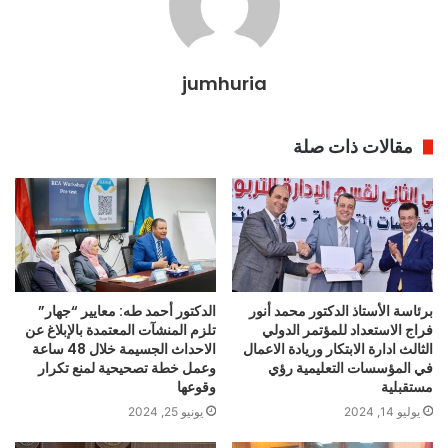
jumhuria
مقالات ذات صلة
برئاسة الأستاذ الدكتور محمد أنور
الدكتور أحمد طه: معايير “جهار”
فراج الاستعداد للمؤتمر الدولي
تلزم المنشآت المعتمدة بالإبلاغ عن
الثالث ادارة الابتكار وريادة الاعمال
الاحداث الجسيمة خلال 48 ساعة
في المؤسسات التعليمية رؤي
وعمل خطة تصحيحية لمنع تكرار
مستقبلية
وقوعها
يوليو 14, 2024
يونيو 25, 2024