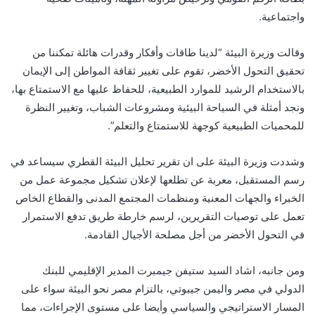
واجتماعية.
وقالت وزيرة البيئة “لدينا طاقات وأفكار وقدرات هائلة تمكننا من
تحقيق التحول الأخضر، تقوم على تغيير ثقافة المواطن إلى الإيمان
بالاستخدام الرشيد للموارد الطبيعية، للحفاظ عليها مع الاستمتاع بها،
ونجد أمثلة في السياحة البيئية ومشروعات الشباب، وتغيير النظرة
للمحميات الطبيعية كوجهة للاستمتاع والتعلم”.
وشددت وزيرة البيئة على ان تقرير تحليل البيئة القطري سيساعد في
رسم المستقبل، معربة عن تطلعها لإعلان تشكيل مجموعة عمل من
الخبراء والجهات المعنية ومنظمات المجتمع المدنى والقطاع الخاص
تعمل على توصيات التقريرين، لرسم خارطة طريق تدفع الاستمرار
في التحول الأخضر من أجل مصلحة الأجيال القادمة.
ومن جانبه، اشاد السيد ستيفن جيمبرت المدير الإقليمي للبنك
الدولي في مصر واليمن جيبوتي، بالتزام مصر نحو البيئة سواء على
المسار الاستراتيجي والسياسي وأيضا على مستوى الإجراءات، مما