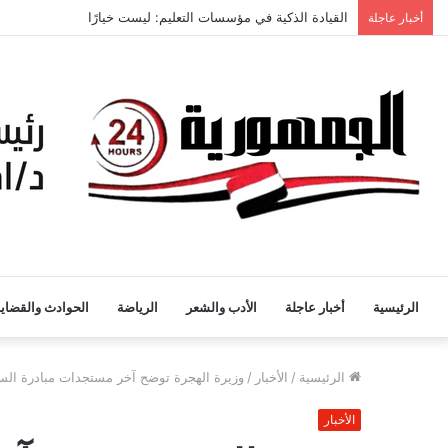
القيادة الذكية في مؤسسات التعليم: ليست خيارًا
أخبار عاجلة
الرئيسية
أخبار عاجلة
الأدب والشعر
الرياضة
الحوادث والقضايا
الرئيسية
/
الأخبار
/
وزيرة الهجرة توضح آخر مستجدات مبادرة السيارات: رد فرق الوديعة لنحو 2474 طل
الأخبار