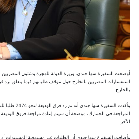
أوضحت السفيرة سها جندي، وزيرة الدولة للهجرة وشئون المصريين با
استفسارات المصريين بالخارج حول موقف طلباتهم فيما يتعلق برد ف
بالخارج.
المراجعة في الجمارك، موضحة أن سيتم إعادة مراجعة فروق الوديعة
الآخر.
وأضافت السفيرة سها جندي أن الطلبات غير مستوفية المستندات أو التي