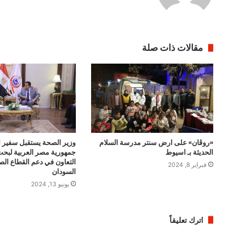
مقالات ذات صلة
«روڤان» على ارض سنتر مدرسة السلام
وزير الصحة يستقبل سفير ا
الحديثة بـ اسيوط
جمهورية مصر العربية لبحث
التعاون في دعم القطاع ا
فبراير 8, 2024
السودان
يونيو 13, 2024
اترك تعليقاً