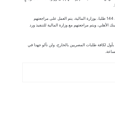
وحول الموقف المالي لبعض الطلبات، أوضحت وزيرة الهجرة أن هناك 144 طلبا، بوزارة المالية، يتم العمل على مراجعتهم
بجانب 295 طلبا بانتظار تحويل البنك الأهلي، ويتم مراجعتهم مع وزارة المالية للتنفيذ ورد
بأول لكافة طلبات المصريين بالخارج، ولن نألو جهدا في
ساعة.