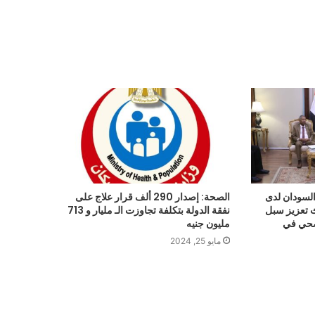
لسودان لدى
الصحة: إصدار 290 ألف قرار علاج على
 تعزيز سبل
نفقة الدولة بتكلفة تجاوزت الـ مليار و 713
لصحي في
مليون جنيه
مايو 25, 2024