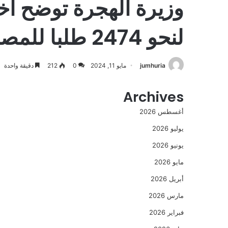
وزيرة الهجرة توضح آخ
لنحو 2474 طلبا للمصريين بالخارج.. و544 طلبا قيد الإجراءات
jumhuria
مايو 11, 2024
0
212
دقيقة واحدة
Archives
أغسطس 2026
يوليو 2026
يونيو 2026
مايو 2026
أبريل 2026
مارس 2026
فبراير 2026