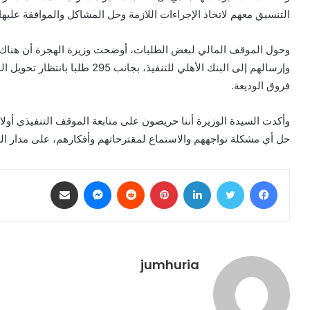
التنسيق معهم لاتخاذ الإجراءات اللازمة وحل المشاكل والموافقة عليها.
وإرسالهم إلى البنك الأهلي للتنفيذ، 
فروق الوديعة.
وأكدت السيدة الوزيرة أننا حريصون على متابعة الموقف التنفيذي أولا 
حل أي مشكلة تواجههم والاستماع لمقترحاتهم وأفكارهم، على مدار ال
فيسبوك
تويتر
لينكدإن
بينتيريست
ماسنجر
مشاركة عبر البريد
jumhuria