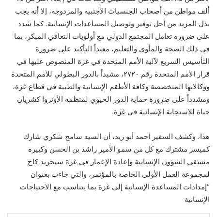
ألف مواطن من أصحاب الجنسيات الأجنبية والمزدوجة، إلا أنه يجب
بذل المزيد من أجل توفير وتوصيل المساعدات الإنسانية. كما شدد
على ضرورة تعامل المجتمع الدولي مع أولويات التعافي المبكر، بما
في ذلك الصحة والمأوى والتعليم، معيداً التأكيد على ضرورة
التأسيس السريع لآلية الأمم المتحدة في غزة المنصوص عليها في
قرار الأمم المتحدة رقم ٢٧٢٠، مشيداً بالدور البطولي للأمم المتحدة
ووكالاتها المتخصصة وكافة الأطقم الإنسانية والطبية في قطاع غزة،
ومشدداً على ضرورة حماية الدور الحيوي لمنظمة الأونروا كشريان
حياة للاستجابة الإنسانية في غزة.
هذا، وكشف السفير أحمد أبو زيد، أن السيد سامح شكري شارك
كميسر مشترك مع كل من سمو الأمير راشد بن الحسن وكبيرة
منسقي الشؤون الإنسانية وإعادة الإعمار في غزة سيجريد كاخ
لمجموعة العمل الأولى الخاصة بالمؤتمر، والتي جاءت بعنوان
“إمدادات المساعدة الإنسانية إلى غزة بما يتناسب مع الاحتياجات
الإنسانية