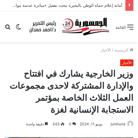
أمانة إعلام حماة الوطن بالبحيرة تبحث تفعيل «مبادرة عدسة مواطن» وتكثيف التواصل مع القرى
الوضع
بح
القائمة
المظلم
عن
الرئيسية
/
الأخبار
الأخبار
‏‎وزير الخارجية يشارك في افتتاح
والإدارة المشتركة لاحدى مجموعات
العمل الثلاث الخاصة بمؤتمر
الاستجابة الإنسانية لغزة
jumhuria
يونيو 11, 2024
0
343
دقيقة واحدة