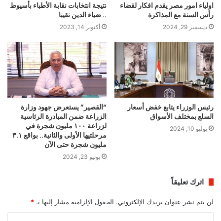
اولياء امور مصر يقدم افكار لقضاء
نتيجة انتخابات نقابة الأطباء بأسيوط
رأس السنة مع المذاكرة
.. ضياء الدين نقيبا
ديسمبر 29, 2024
أكتوبر 14, 2023
رئيس الوزراء يتابع خفض أسعار
“القصير” يستعرض جهود وزارة
السلع بمختلف الأسواق
الزراعة ضمن المبادرة الرئاسية
لزراعة ١٠٠ مليون شجرة في
يوليو 10, 2024
مرحلتيها الأولى والثانية.. بواقع ٣.١
مليون شجرة حتى الآن
يونيو 23, 2024
اترك تعليقاً
لن يتم نشر عنوان بريدك الإلكتروني.
الحقول الإلزامية مشار إليها بـ
*
ا