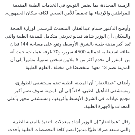
الزمنية المحددة، بما يضمن التوسع في الخدمات الطبية المقدمة
للمواطنين والإرتقاء بها تحقيقاً للأمن الصحي لكافة سكان الجمهورية.
وأوضح الدكتور حسام عبدالغفار، المتحدث للرسمي لوزارة الصحة
والسكان، أن الوزير شاهد فيديو تعريفي متكامل للمدينة الطبية والتي
تُعد أكبر مدينة طبية بالشرق الأوسط، وتقع على مساحة 144 فدان
بطاقة استيعابية اجمالية 4500 سرير، و70 غرفة عمليات، حيث أنه
من المقرر أن تخدم أكثر من 5 ملايين شخص سنوياً، مشيراً إلى أن
المدينة تضم 13 معهدًا متخصصًا في مختلف العلوم الطبية.
وأضاف “عبدالغفار” أن المدينة الطبية تضم مستشفى للطوارئ،
ومستشفى للتأهيل الطبي، لافتاً إلى أن المدينة سوف تضم أكبر
مجمع عيادات في الشرق الأوسط وأفريقيا، ومستشفى مجهز بأعلى
المعدات والأجهزة الطبية.
وقال “عبدالغفار” إن الوزير أشاد بمعدلات التنفيذ بالمدينة الطبية
والتي ستعد صرحًا طبيًا متميزًا تضم كافة التخصصات الطبية بأحدث