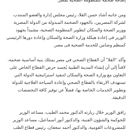
ومن جانبه أشاد حسن القلا، رئيس مجلس إدارة والعضو المنتدب
لشركة المصريين، بالجهود الضخمة المبذولة من الدولة المصرية
ووزير الصحة والسكان لتطوير المنظومة الصحية، مشيداً بجهود
الوزير فى إعادة هيكلة وزارة الصحة والسكان وإعادة دورها الرئيسي
كمنظم وضامن للخدمة الصحية فى مصر.
وأكد “القلا” أن القطاع الصحي في مصر يمتلك بنية أساسية ضخمة،
لافتاً إلى أن إنشاء المدينة الطبية يُجسد حرص القطاع الخاص على
التعاون مع وزارة الصحة والسكان لتنفيذ استراتيجية الدولة التي
تستهدف الارتقاء بالقطاع الصحي وإعادة السياحة العلاجية للدولة
وتطوير الخدمات الخاصة بها، فضلاً عن توفير كافة التخصصات
الدقيقة.
رافق الوزير خلال زيارته الدكتور محمد الطيب، مساعد الوزير
للحوكمة والشؤون الفنية، والدكتور أنور اسماعيل، مساعد الوزير
للمشروعات القومية، والدكتور أحمد سعفان، رئيس قطاع الطب