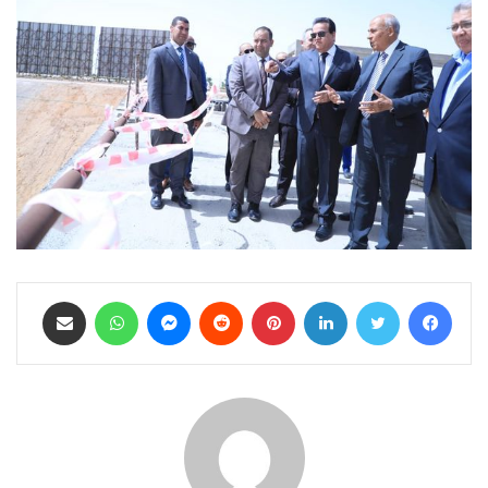
فيسبوك
تويتر
لينكدإن
بينتيريست
ماسنجر
واتساب
مشاركة عبر البريد