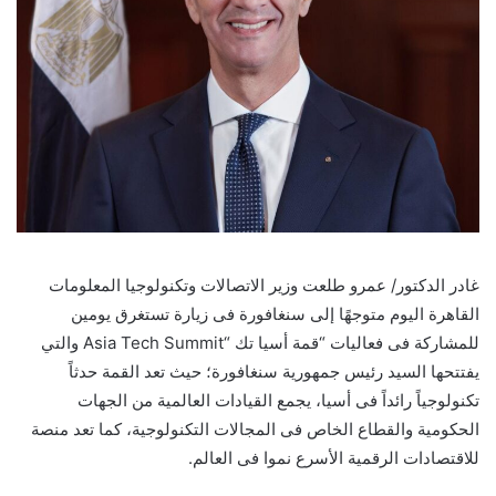
غادر الدكتور/ عمرو طلعت وزير الاتصالات وتكنولوجيا المعلومات
القاهرة اليوم متوجهًا إلى سنغافورة فى زيارة تستغرق يومين
للمشاركة فى فعاليات “قمة أسيا تك “Asia Tech Summit والتي
يفتتحها السيد رئيس جمهورية سنغافورة؛ حيث تعد القمة حدثاً
تكنولوجياً رائداً فى أسيا، يجمع القيادات العالمية من الجهات
الحكومية والقطاع الخاص فى المجالات التكنولوجية، كما تعد منصة
للاقتصادات الرقمية الأسرع نموا فى العالم.