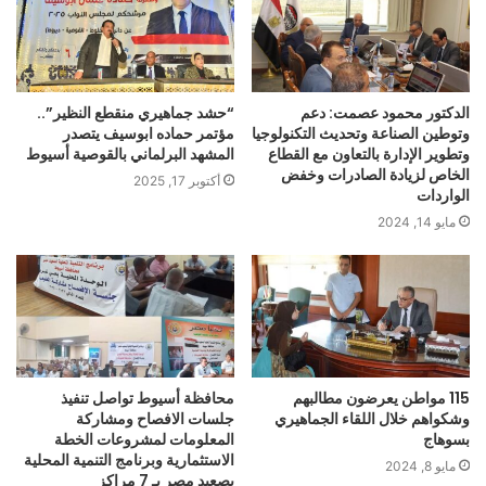
الدكتور محمود عصمت: دعم
“حشد جماهيري منقطع النظير”..
وتوطين الصناعة وتحديث التكنولوجيا
مؤتمر حماده ابوسيف يتصدر
وتطوير الإدارة بالتعاون مع القطاع
المشهد البرلماني بالقوصية أسيوط
الخاص لزيادة الصادرات وخفض
أكتوبر 17, 2025
الواردات
مايو 14, 2024
115 مواطن يعرضون مطالبهم
محافظة أسيوط تواصل تنفيذ
وشكواهم خلال اللقاء الجماهيري
جلسات الافصاح ومشاركة
بسوهاج
المعلومات لمشروعات الخطة
الاستثمارية وبرنامج التنمية المحلية
مايو 8, 2024
بصعيد مصر بـ 7 مراكز