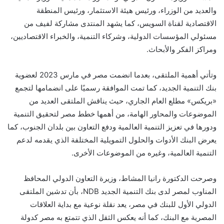
والعديد من الوزراء، ورئيس هيئة الاستثمار، ورئيس المنطقة
الاقتصادية لقناة السويس، كما يشهد المنتدى مشاركة لفيف من
مسئولي المؤسسات الدولية، وشركاء التنمية، والخبراء الاقتصاديين،
ومراكز الفكر والأبحاث.
وتأتي أهمية الملتقى، بعدما انضمت مصر في مارس 2023 لعضوية
بنك التنمية الجديد، كما تمت الموافقة رسميًا على انضمامها لتجمع
«بريكس» مطلع العام الجاري، حيث يناقش الملتقى العديد من
الموضوعات والمحاور الهامة، من أهمها خطط مصر لتحقيق التنمية
ودورها في تعزيز التنمية العالمية ودفع التعاون بين بلدان الجنوب، كما
يعرض البنك الأدوات والحلول التمويلية المختلفة الذي يقدمه لدعم
التنمية العالمية، وغيره من الموضوعات الأخرى.
وصرحت الدكتورة رانيا المشاط، وزيرة التعاون الدولي المحافظ
المناوب لمصر لدى بنك التنمية الجديد NDB، بأن تدشين الملتقى
الدولي الأول للبنك في مصر، يعد نقلة نوعية مع بداية العلاقات
المصرية مع البنك، كما أنه يعكس الثقل الذي تتمتع به مصر كدولة