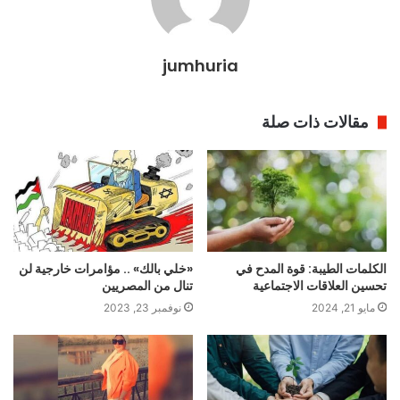
jumhuria
مقالات ذات صلة
الكلمات الطيبة: قوة المدح في
«خلي بالك» .. مؤامرات خارجية لن
تحسين العلاقات الاجتماعية
تنال من المصريين
مايو 21, 2024
نوفمبر 23, 2023