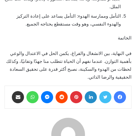
الملل.
التأمل وممارسة الهدوء: التأمل يساعد على إعادة التركيز
والهدوء النفسي، وهو وقت مستقطع يحتاجه الجميع.
الخاتمة
في النهاية، بين الانشغال والفراغ، يكمن الحل في الاعتدال والوعي
بأهمية التوازن. عندما نفهم أن الحياة تتطلب منا جهدًا وتفانيًا، وكذلك
لحظات من الهدوء والسكينة، نصبح أكثر قدرة على تحقيق السعادة
الحقيقية والرضا الذاتي.
فيسبوك
تويتر
لينكدإن
بينتيريست
ماسنجر
واتساب
مشاركة عبر البريد