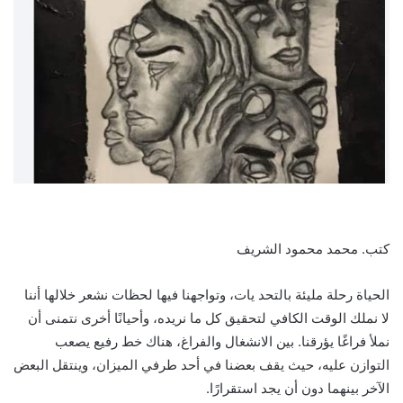
كتب. محمد محمود الشريف
الحياة رحلة مليئة بالتحد يات، وتواجهنا فيها لحظات نشعر خلالها أننا
لا نملك الوقت الكافي لتحقيق كل ما نريده، وأحيانًا أخرى نتمنى أن
نملأ فراغًا يؤرقنا. بين الانشغال والفراغ، هناك خط رفيع يصعب
التوازن عليه، حيث يقف بعضنا في أحد طرفي الميزان، وينتقل البعض
الآخر بينهما دون أن يجد استقرارًا.