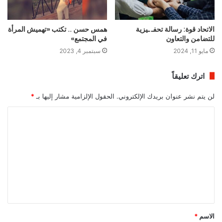
الاتحاد قوة: رسالة تحفـ ـيزية
همس حسن .. تكتب «تهميش المرأة
للتضامن والتعاون
في المجتمع»
مايو 11, 2024
سبتمبر 4, 2023
اترك تعليقاً
لن يتم نشر عنوان بريدك الإلكتروني.
الحقول الإلزامية مشار إليها بـ
*
ا
ل
ت
ع
ل
ي
ق
الاسم
*
*