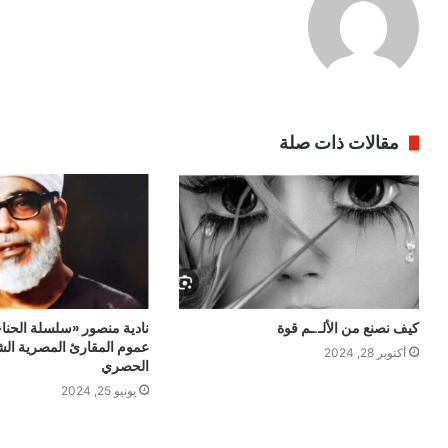
مقالات ذات صلة
كيف نصنع من الألـ.ـم قوة
نادية منصور «سلسلة الحناج
عموم المقارئ المصرية ال
أكتوبر 28, 2024
الحصري
يونيو 25, 2024