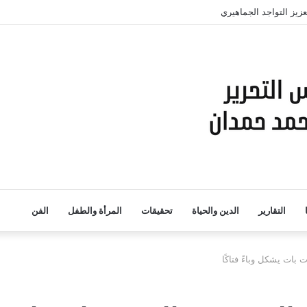
زيز التواجد الجماهيري
التقارير
الدين والحياة
تحقيقات
المرأة والطفل
الفن
ات يشكل وباءً فتاكًا