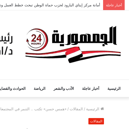
أمانة مركز إيتاي البارود لحزب حماة الوطن تبحث خطط العمل وتع
أخبار عاجلة
الرئيسية
أخبار عاجلة
الأدب والشعر
الرياضة
الحوادث والقضايا
الرئيسية
/
المقالات
/
«همس حسن» تكتب .. التنمر في المجتمعات ب
المقالات