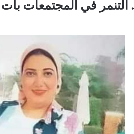
تنمر في المجتمعات بات يشك