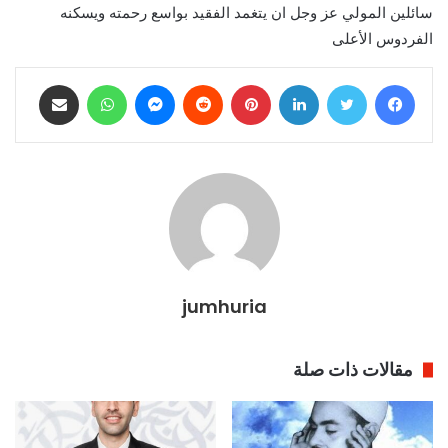
سائلين المولي عز وجل ان يتغمد الفقيد بواسع رحمته ويسكنه
الفردوس الأعلى
فيسبوك
تويتر
لينكدإن
بينتيريست
ماسنجر
واتساب
مشاركة عبر البريد
jumhuria
مقالات ذات صلة