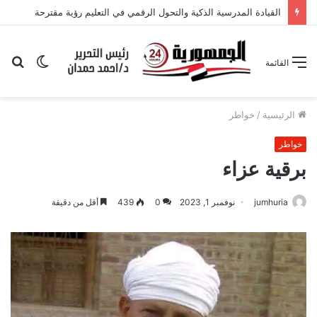
القيادة المدرسية الذكية والتحول الرقمي في التعليم رؤية مقترحة
الوضع
بح
القائمة
المظلم
عن
الرئيسية
/
خواطر
خواطر
برقية عزاء
jumhuria
نوفمبر 1, 2023
0
439
أقل من دقيقة