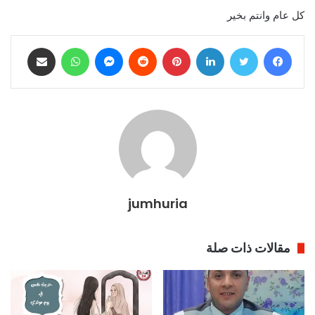
كل عام وانتم بخير
فيسبوك
تويتر
لينكدإن
بينتيريست
ماسنجر
واتساب
مشاركة عبر البريد
jumhuria
مقالات ذات صلة