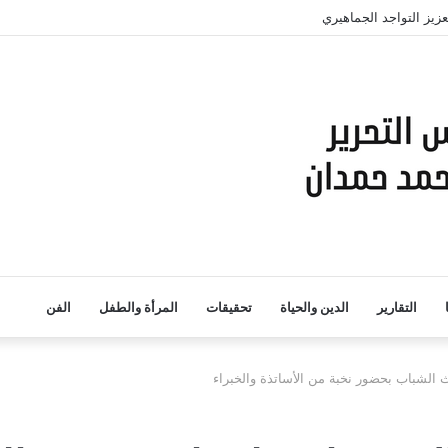
زيز التواجد الجماهيري
التقارير
الدين والحياة
تحقيقات
المرأة والطفل
الفن
ث الشباب بحضور نخبة من الأساتذة والخبراء