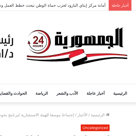
أمانة مركز إيتاي البارود لحزب حماة الوطن تبحث خطط العمل وتع
أخبار عاجلة
الرئيسية
أخبار عاجلة
الأدب والشعر
الرياضة
الحوادث والقضايا
الرئيسية
/
الأخبار
/
إجتماعا موسعا للهيئة الاستشارية لبرنامج بحو
Uncategorized