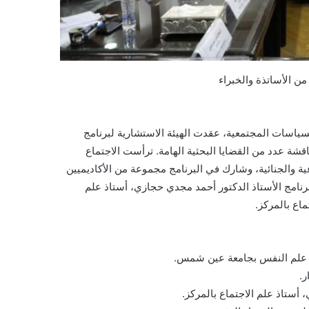
ن الأساتذة والخبراء
سياسات المجتمعية، عقدت الهيئة الاستشارية لبرنامج
قشة عدد من القضايا البحثية الهامة. ترأست الاجتماع
ية والجنائية، وشارك في البرنامج مجموعة من الأكاديميين
رنامج الأستاذ الدكتور أحمد مجدي حجازي، أستاذ علم
ماع بالمركز.
تاذ علم النفس بجامعة عين شمس.
ر.
 أستاذ علم الاجتماع بالمركز.