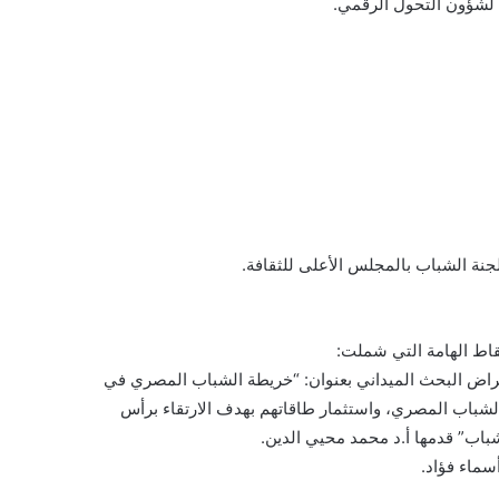
ء لشؤون التحول الرقمي.
جنة الشباب بالمجلس الأعلى للثقافة.
قاط الهامة التي شملت:
عراض البحث الميداني بعنوان: “خريطة الشباب المصري في
لشباب المصري، واستثمار طاقاتهم بهدف الارتقاء برأس
باب” قدمها أ.د محمد محيي الدين.
سماء فؤاد.