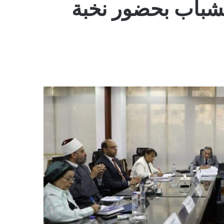
لشباب بحضور نخبة