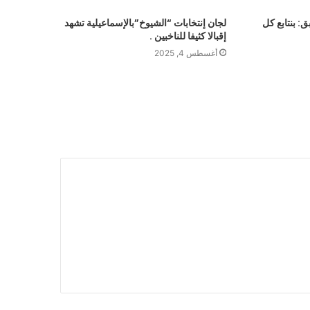
: بنتابع كل
لجان إنتخابات “الشيوخ”بالإسماعيلية تشهد
إقبالا كثيفا للناخبين .
أغسطس 4, 2025