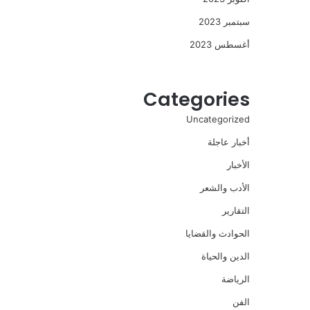
سبتمبر 2023
أغسطس 2023
Categories
Uncategorized
أخبار عاجلة
الأخبار
الأدب والشعر
التقارير
الحوادث والقضايا
الدين والحياة
الرياضة
الفن