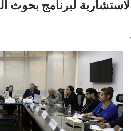
الاستشارية لبرنامج بحوث ا