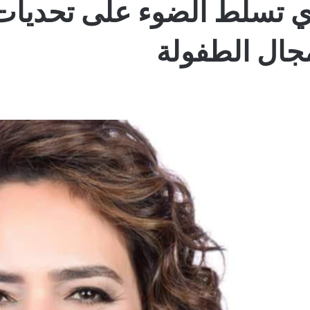
ي تسلط الضوء على تحديات 
مجال الطفولة