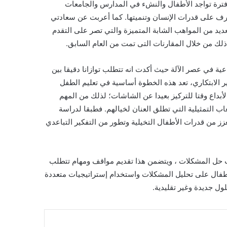
فترة تواجد الأطفال والنشء في المدارس والجامعات
رف على قدرات الإنسان وتنميتها. كما أعربت عن سعادتي
عديد من المواهب الشابة المتميزة والتي تصر على التقدم
لك من خلال المقارنات التى تمت من العام السابق.
ية في عصر الآلة حيث أكدت انه تتطلب توازانا دقيقا بين
ير الابتكاري، تعد هذه الخطوة أساسية في تعليم الطفل
الأبداع وقتا للتركيز بعيدا عن الشاشات؛ لذلك من المهم
ب التمثيلية التي تطلق العنان لخيالهم. فطبقا لدراسة
زز من قدرات الأطفال التخيلية وتطور من التفكير التباعدي
يات حل المشكلات ، ويتضمن هذا تقديم مواقف ومهام تتطلب
لأطفال على تحليل المشكلات واستخدام إستراتيجيات متعددة
ول جديدة وغير تقليدية.