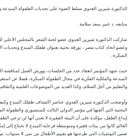
الدكتورة شيرين العدوي تسلط الضوء على تحديات الطفولة المبدعة وا
متابعه. د عبير سعد سلامة
شاركت الدكتورة شيرين العدوي عضو لجنة الشعر بالمجلس الاعلي للثقاف
وعضو اتحاد كتاب مصر ، بورقة بحثية بعنوان طفلك المبدع وتحديات ا
المبكرة .
حيث شهد المؤتمر انعقاد عدد من الجلسات، وورش العمل لمناقشة الع
المبدعة والملكية الفكرية في مجال الطفولة المبكرة، فضلا عن استع
والتعليم من أجل السلام، وكذا العديد من الموضوعات العلمية والثقافية
وأوضحت الدكتورة شيرين العدوي عناصر اكتشاف طفلك المبدع وكيفي
البحثية التي ألقتها في مؤتمر الدولي الثالث للمنتسوري والطفولة المبك
إبداع الطفل، مؤكدة على أن البيئة الفقيرة لا تعني أنها لن ترعي الط
العالم كانوا من بيئات فقيرة ومتوسطة فرعاية المبدع لا تحتاج إلى إ
ضمن التوصيات التي ط