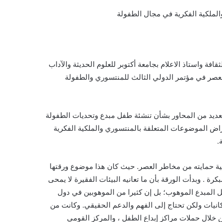
لملكية الفكرية في مجال الطفولة
ة واستاذ الاعلام بجامعة أكتوبر للعلوم الحديثة والآداب
لعصر في مؤتمر الدولي الثالث للمنتسوري والطفولة
ديد من المحاور بشأن تنشئة طفل مبدع وتحديات الطفولة
راض الموضوعات المتعلقة بالمنتسوري والملكية الفكرية
.
ة حمايته من مخاطر العصر. حيث كان هذا موضوع ورقتها
رة . وبدأت الورقة بأن ما تعانيه البيئات الفقيرة لا يمحى
فل المبدع الموهوب؛ بل إن كثيرا من الموهوبين في دول
مكانيات ولكن تحتاج إلى الفهم والدعم الحقيقي. وكانت من
رحتها هو تقييم الأطفال من سن 4 سنوات، من خلال حملات مراكز إبداع الطفل ، والمركز القومي