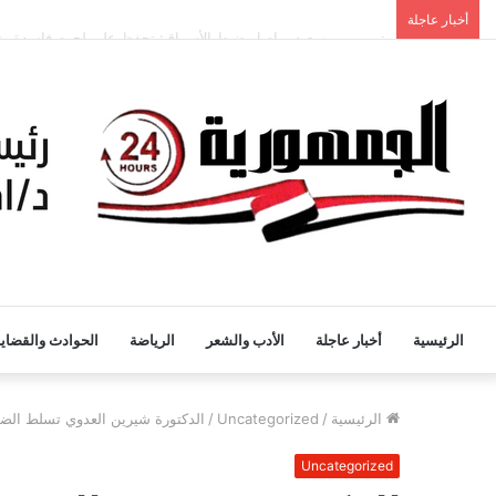
تموين بورسعيد يواصل ضبط الأسواق: تحفظ على لحوم فاسدة وت
أخبار عاجلة
الرئيسية
أخبار عاجلة
الأدب والشعر
الرياضة
الحوادث والقضايا
الرئيسية
/
Uncategorized
/
الدكتورة شيرين العدوي تسلط الضو
Uncategorized