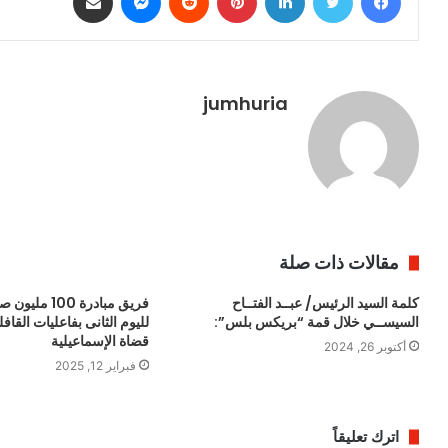
jumhuria
مقالات ذات صلة
كلمة السيد الرئيس/ عبــد الفتــاح
فريق مبادرة 100
السيســي خلال قمة “بريكس بلس”:
لليوم الثانى بفاعليات القافل
قضاة الإسماعيلية
أكتوبر 26, 2024
فبراير 12, 2025
اترك تعليقاً