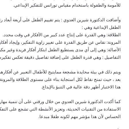
للأمومة والطفولة باستخدام مقياس تورانس للتفكير الإبداعي.
وأضافت الدكتورة شيرين العدوي : يتم تقييم الطفل على أربعة أبعاد رئ
الطفل الإبداعية وهي :
الطلاقة: وهي القدرة على إنتاج عدد كبير من الأفكار في وقت محدد.
المرونة: تقاس عن طريق القدرة على تغيير زاوية التفكير، وإيجاد أفكار
الأصالة: وهي إلى أي مدى يستطيع الطفل ابتكار أفكار فريدة وغير مكر
التفاصيل : وهي قدرة الطفل على إضافة تفاصيل دقيقة تعكس تفكيره 
ويتم ذلك في بيئة محايدة مشجعة ممايتيح للأطفال التعبير عن أفكارهم 
هذا الاختبار أظهر دقة عالية في التنبؤ بالإبداع.
كما أكدت الدكتورة شيرين العدوي من خلال ورقتي على أن تنمية مهارا
الاستفادة من التقنيات الحديثة، وتعزيز الأنشطة التي تشجع على التفك
الحساس لأن هذا مؤشر مهم لكونه طفلا مبدعا.