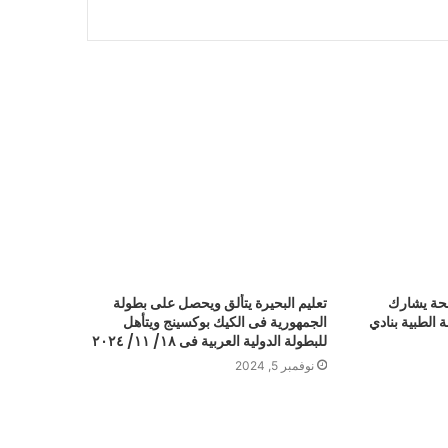
 مليون صحة يشارك
تعليم البحيرة يتألق ويحصل على بطولة
ة الطبية بنادي
الجمهورية فى الكيك بوكسينج ويتأهل
للبطولة الدولية العربية فى ١٨/ ١١/ ٢٠٢٤
نوفمبر 5, 2024