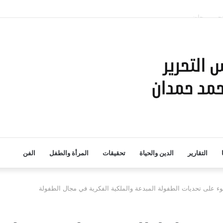
حرير محاضر
التقارير
الدين والحياة
تحقيقات
المرأة والطفل
الفن
ء على تحديات الطفولة المبدعة والملكية الفكرية في مجال الطفولة