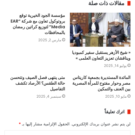
مقالات ذات صلة
مؤسسة الجود الخيرية توقع
بروتوكول تعاون مع شركة “EAR
Media” لتوزيع كراتين رمضان
بالمحافظات
مارس 2, 2025
« شيخ الأزهر يستقبل سفير كمبوديا
ويناقشان تعزيز التعاون العلمى »
يوليو 14, 2025
المائدة المستديرة بجمعية كاريتاس
متى ينتهى فصل الصيف وتتحسن
مصر وحوار مفتوح للمرأة المصرية
حالة الطقس؟ الأرصاد تكشف
بين العنف والتمكين
التفاصيل
مايو 10, 2025
سبتمبر 4, 2025
اترك تعليقاً
لن يتم نشر عنوان بريدك الإلكتروني.
الحقول الإلزامية مشار إليها بـ
*
ا