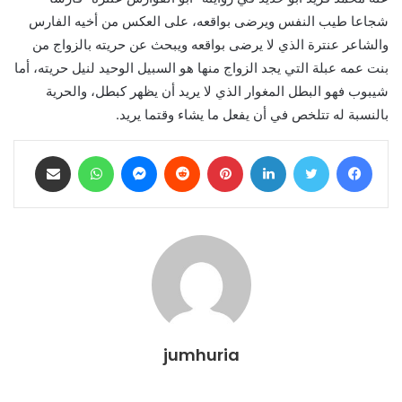
شجاعا طيب النفس ويرضى بواقعه، على العكس من أخيه الفارس
والشاعر عنترة الذي لا يرضى بواقعه ويبحث عن حريته بالزواج من
بنت عمه عبلة التي يجد الزواج منها هو السبيل الوحيد لنيل حريته، أما
شيبوب فهو البطل المغوار الذي لا يريد أن يظهر كبطل، والحرية
بالنسبة له تتلخص في أن يفعل ما يشاء وقتما يريد.
فيسبوك
تويتر
لينكدإن
بينتيريست
ماسنجر
واتساب
مشاركة عبر البريد
jumhuria