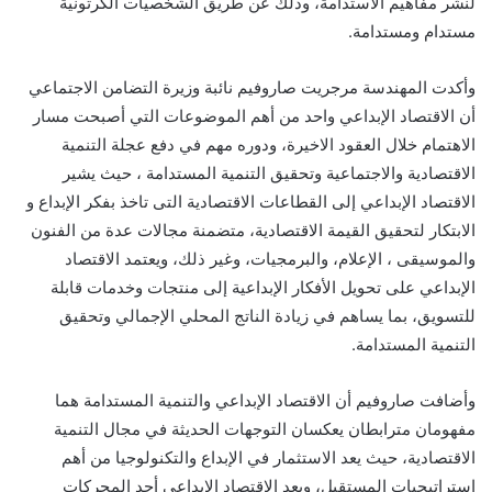
لنشر مفاهيم الاستدامة، وذلك عن طريق الشخصيات الكرتونية
مستدام ومستدامة.
وأكدت المهندسة مرجريت صاروفيم نائبة وزيرة التضامن الاجتماعي
أن الاقتصاد الإبداعي واحد من أهم الموضوعات التي أصبحت مسار
الاهتمام خلال العقود الاخيرة، ودوره مهم في دفع عجلة التنمية
الاقتصادية والاجتماعية وتحقيق التنمية المستدامة ، حيث يشير
الاقتصاد الإبداعي إلى القطاعات الاقتصادية التى تاخذ بفكر الإبداع و
الابتكار لتحقيق القيمة الاقتصادية، متضمنة مجالات عدة من الفنون
والموسيقى ، الإعلام، والبرمجيات، وغير ذلك، ويعتمد الاقتصاد
الإبداعي على تحويل الأفكار الإبداعية إلى منتجات وخدمات قابلة
للتسويق، بما يساهم في زيادة الناتج المحلي الإجمالي وتحقيق
التنمية المستدامة.
وأضافت صاروفيم أن الاقتصاد الإبداعي والتنمية المستدامة هما
مفهومان مترابطان يعكسان التوجهات الحديثة في مجال التنمية
الاقتصادية، حيث يعد الاستثمار في الإبداع والتكنولوجيا من أهم
استراتيجيات المستقبل، ويعد الاقتصاد الإبداعي أحد المحركات