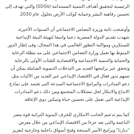
الرئيسية لتحقيق أهداف التنمية المستدامة (SDGs) والتي تهدف إلى
تحسين رفاهية البشر وحماية كوكب الأرض بحلول عام 2030.
وأوضحت نائبة وزيرة التضامن الاجتماعي أن السنوات الأخيرة،
شهدت تقديم الدولة المصرية دعما واسعا لتهيئة البيئة الإبداعية
للمبتكرين ومواكبة التطورِ العالمي في هذا المجال، وفى إطار الدور
المنوط بها تعمل وزارة التضامن الاجتماعي على مد مظلة الرعاية
والحماية والتنمية الاجتماعية والاقتصادية للفئات الأولى بالرعاية
وتحقق عبر برامجها العديد من التدخلات التنموية الشاملة يمكن أن
تسهم بدور فعال في الاقتصاد الإبداعي عبر العديد من الآليات مثل
دعم المبادرات والبرامج الاجتماعية المبدعة التى تعتمد على نماذج
الابداع والابتكار لحل مشكلات المجتمع ومن ذلك دعم المبادرات
الإبداعية التى تعمل على تحسين حياة وتمكين دوي الإعاقة.
كما يتم تدعيم الجانب الابتكارى للحرف اليدوية التراثية قوة مصر
الناعمة والتى تعد جزءا من الاقتصاد الإبداعي من خلال معرض
“ديارنا” وبرامج الأسر المنتجة وفتح أسواق داخلية وخارجية لتعزيز