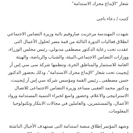
شعار “الإبداع محرك الاستدامة”
كتبت / دعاء ناجى
شهدت المهندسة مرجريت صاروفيم نائبة وزيرة التضامن الاجتماعي
انطلاق فعاليات الدورة الثالثة من قمة مصر لحلول الأعمال التى
عقدت تحت رعاية الدكتور مصطفى مدبولي، رئيس مجلس الوزراء،
ووزارات التضامن الاجتماعي،البيئة، والشباب والرياضة، والهيئة
العامة للاستثمار والمناطق الحرة، وتنظمها شركة سى سي إس آر
إيجيبت تحت شعار “الإبداع محرك الاستدامة”، وذلك بحضور الدكتور
حسن مصطفى ـ رئيس القمة ومؤسس شركة سي إس آر إيجيبت،
ودكتور محمد العقبى مساعد وزيرة التضامن الاجتماعى للاتصال
الاستراتيجى والاعلام، وحضور واسع لخبراء التنمية المستدامة ورواد
الأعمال، والمستثمرين، والعاملين في مجالات الابتكار وتكنولوجيا
المعلومات.
وشهد المؤتمر إطلاق منصة استدامة التى تستهدف الأجيال الناشئة