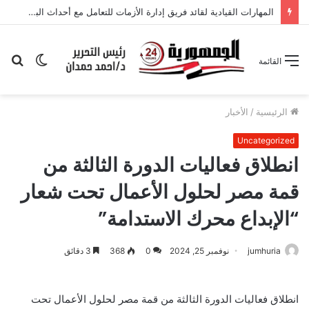
القيادة المدرسية الذكية والتحول الرقمي في التعليم رؤية مقترحة
الوضع
بح
القائمة
المظلم
عن
الرئيسية
/
الأخبار
Uncategorized
انطلاق فعاليات الدورة الثالثة من
قمة مصر لحلول الأعمال تحت شعار
“الإبداع محرك الاستدامة”
jumhuria
نوفمبر 25, 2024
0
368
3 دقائق
انطلاق فعاليات الدورة الثالثة من قمة مصر لحلول الأعمال تحت