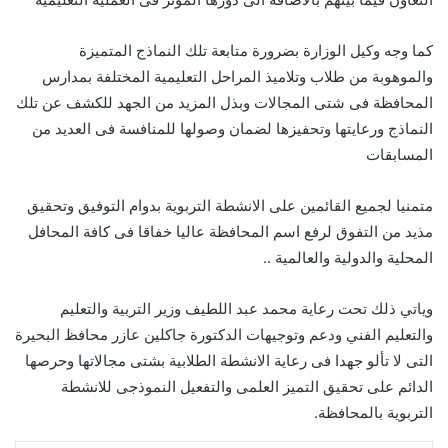
كما وجه وكيل الوزارة بضرورة متابعة تلك النماذج المتميزة
والموهوبة من طلاب وتلاميذ المراحل التعليمية المختلفة بمدارس
المحافظة فى شتى المجالات وبذل المزيد من الجهد للكشف عن تلك
النماذج ورعايتها وتحفيزها لضمان وصولها للمنافسة فى العديد من
المسابقات
متمنيا لجميع القائمين على الانشطة التربوية بدوام التوفيق وتحقيق
مذيد من التفوق لرفع اسم المحافظة عاليا خفاقا فى كافة المحافل
المحلية والدولية والعالمية ..
وياتي ذلك تحت رعاية محمد عبد اللطيف وزير التربية والتعليم
والتعليم الفني ودعم وتوجيهات الدكتورة جاكلين عازر محافظ البحيرة
التى لا تألو جهدا فى رعاية الانشطة الطلابية بشتى مجالاتها وحرصها
الدائم على تحقيق التميز العلمى والتفعيل النموذجى للانشطة
التربوية بالمحافظة.