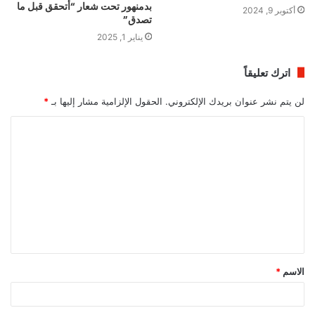
بدمنهور تحت شعار “أتحقق قبل ما
أكتوبر 9, 2024
تصدق”
يناير 1, 2025
اترك تعليقاً
لن يتم نشر عنوان بريدك الإلكتروني.
الحقول الإلزامية مشار إليها بـ
*
ا
ل
ت
ع
ل
ي
ق
الاسم
*
*