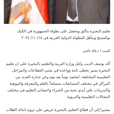
تعليم البحيرة يتألق ويحصل على بطولة الجمهورية فى الكيك
بوكسينج ويتأهل للبطولة الدولية العربية فى ١٨/ ١١/ ٢٠٢٤
كتبت / دعاء ناجى
أكد يوسف الديب وكيل وزارة التربية والتعليم بالبحيرة على ان تعليم
البحيرة يسير بخطى ثابتة وواعدة في شتي القطاعات والمراحل
التعليمية المختلفة، ليحصد يوماً بعد يوم وعن جدارة العديد من
المراكز في مختلف المسابقات متسلحاً بالعلم والمعرفة والموهبة
والتدريبات على أيدي نخبة من الخبراء واخصائى التعليم فى مختلف
المجالات التعليمية والتربوية
مشيرا إلى أن قطاع التعليم بالبحيرة حريص على تزويد ابنائة الطلاب