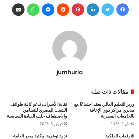
فيسبوك
تويتر
لينكدإن
بينتيريست
ماسنجر
واتساب
مشاركة عبر البريد
jumhuria
مقالات ذات صلة
وزير التعليم العالي يعقد اجتماعًا مع
نقابة الأشراف تدعو كافة طوائف
مديري مراكز ذوي الإعاقة
الشعب المصري للتضامن
بالجامعات المصرية
والاصطفاف خلف القيادة السياسية
مايو 9, 2025
فبراير 6, 2025
التوقعات الفلكية
ندوة توعوية بمكتبة مصر العامة