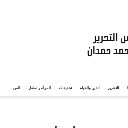
والبحث العلمي بمؤتمر القيادة التربوية الذكية: نحو مستقبل تعليمي مستدام”
التقارير
الدين والحياة
تحقيقات
المرأة والطفل
الفن