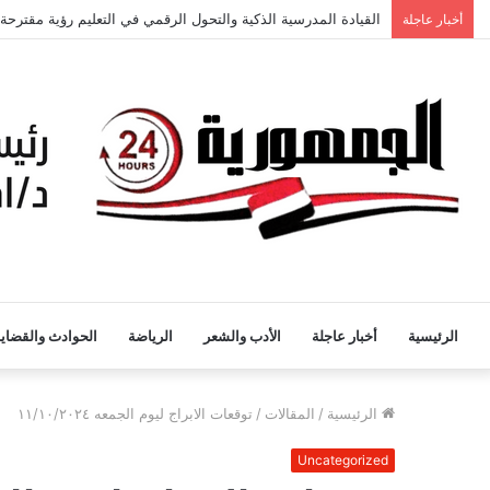
أخبار عاجلة
كلمة الاستاذ الدكتور السيدة محمود وكيل الكلية للدراسات العليا 
الرئيسية
أخبار عاجلة
الأدب والشعر
الرياضة
الحوادث والقضايا
الرئيسية
/
المقالات
/
توقعات الابراج ليوم الجمعه ١١/١٠/٢٠٢٤
Uncategorized