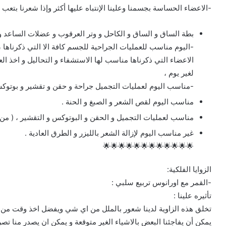
-الاعضاء الحساسة بجسمنا وعلينا الإنتباه عليها أكثر وإذا شعرنا بتعب
بطة الساق و الساق و الكاحل و وتر العرقوب و عضلات الساعد و 
-اليوم مناسب للعمليات الجراحية للجسم كافة الا التي ذكرناها ،
الاعضاء التي ذكرناها مناسب لها الاستشفاء و التحاليل و اخذ ال
لغير يوم ،
-مناسب اليوم لعمليات التجميل جراحة و حقن و تقشير و بوتوك
مناسب اليوم لقص الشعر و الصبغ و الحنة .
مناسب لعمليات التجميل و الحقن و البوتوكس و التقشير ، ( من 
غير مناسب اليوم لإزالة الشعر بالليزر و الطرق العادية .
🌟🌟🌟🌟🌟🌟🌟🌟🌟🌟🌟🌟
الزوايا الفلكية:
-القمر مع اورانوس تربيع سلبي :
تأثيره علينا :
تخلق هذه الزاوية لدينا شعور بالملل من اي شي ويفضل اخذ وقت من ا
يمكن أن يفاجئنا البعض بالاشياء الغير متوقعة و يمكن ان يصدر منا تصر