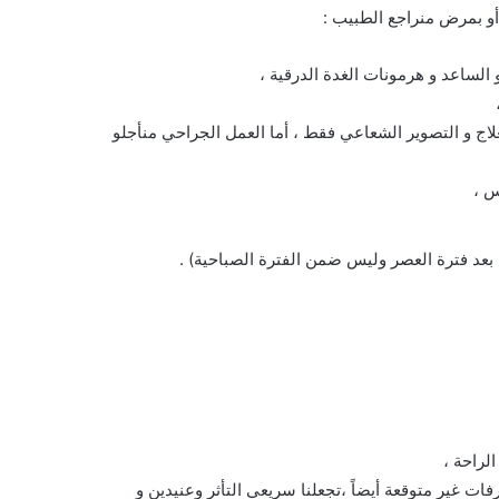
 أو بمرض منراجع الطبيب :
الساعد و هرمونات الغدة الدرقية ،
علاج و التصوير الشعاعي فقط ، أما العمل الجراحي منأجلو
س ،
بعد فترة العصر وليس ضمن الفترة الصباحية) .
لراحة ،
فات غير متوقعة أيضاً ،تجعلنا سريعي التأثر وعنيدين و