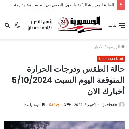
القيادة المدرسية الذكية والتحول الرقمي في التعليم رؤية مقترحة
الوضع
بح
القائمة
المظلم
عن
الرئيسية
/
الأخبار
Uncategorized
حالة الطقس ودرجات الحرارة
المتوقعة اليوم السبت 5/10/2024
أخبارك الان
jumhuria
أكتوبر 5, 2024
0
539
دقيقة واحدة