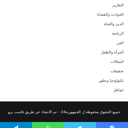
التقارير
الحوادث والقضايا
الدين والحياة
الرياضة
الفن
المرأة والطفل
المقالات
تحقيقات
تكنولوجيا وتطور
خواطر
جميع الحقوق محفوظة ل الجمهورية24 - تم الانشاء عن طريق فاست برو