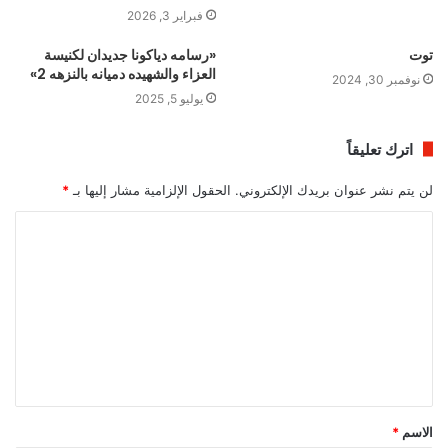
فبراير 3, 2026
توت
«رسامه دياكونا جديدان لكنيسة
العزاء والشهيده دميانه بالنزهه 2»
نوفمبر 30, 2024
يوليو 5, 2025
اترك تعليقاً
لن يتم نشر عنوان بريدك الإلكتروني.
الحقول الإلزامية مشار إليها بـ
*
ا
ل
ت
ع
ل
ي
ق
الاسم
*
*